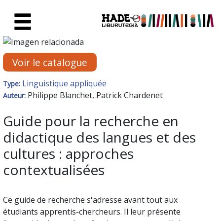
Saut au contenu principal
Fiche de Nouveaux Livres - Li
Voir le catalogue
Linguistique appliquée
Type:
Philippe Blanchet, Patrick Chardenet
Auteur:
Guide pour la recherche en
didactique des langues et des
cultures : approches
contextualisées
Ce guide de recherche s'adresse avant tout aux
étudiants apprentis-chercheurs. Il leur présente