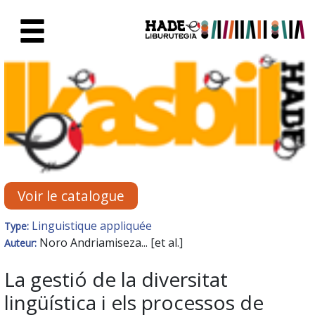
Saut au contenu principal
Fiche de Nouveaux Livres - Li
Voir le catalogue
Linguistique appliquée
Type:
Noro Andriamiseza... [et al.]
Auteur:
La gestió de la diversitat
lingüística i els processos de