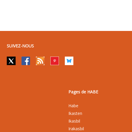
SUIVEZ-NOUS
Pages de HABE
Habe
Ikasten
Ikasbil
Irakasbil