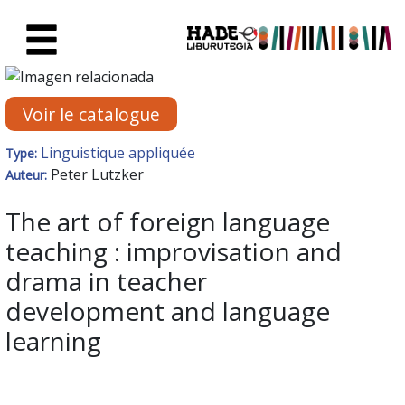
Saut au contenu principal
Fiche de Nouveaux Livres - Li
Voir le catalogue
Linguistique appliquée
Type:
Peter Lutzker
Auteur:
The art of foreign language
teaching : improvisation and
drama in teacher
development and language
learning