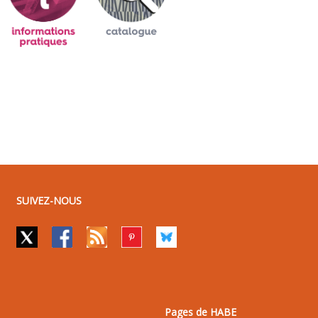
SUIVEZ-NOUS
Pages de HABE