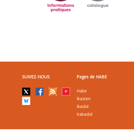
SUIVEZ-NOUS
Pages de HABE
Habe
Ikasten
Ikasbil
Irakasbil