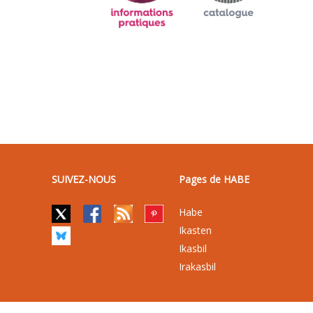
SUIVEZ-NOUS
Pages de HABE
Habe
Ikasten
Ikasbil
Irakasbil