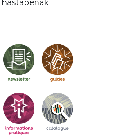
hastapenak