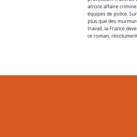
atroce affaire crimin
équipes de police. Sur
plus que des murmures.
travail, la France de
ce roman, résolument