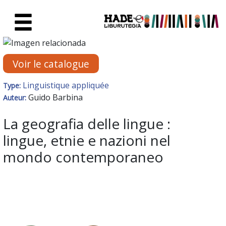
Saut au contenu principal
Fiche de Nouveaux Livres - Li
Voir le catalogue
Linguistique appliquée
Type:
Guido Barbina
Auteur:
La geografia delle lingue :
lingue, etnie e nazioni nel
mondo contemporaneo