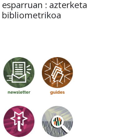
esparruan : azterketa
bibliometrikoa