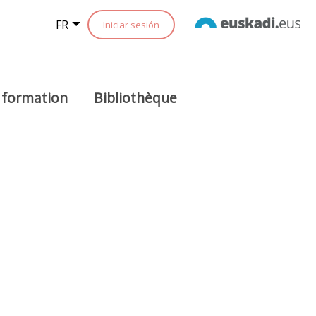
FR
Iniciar sesión
 formation
Bibliothèque