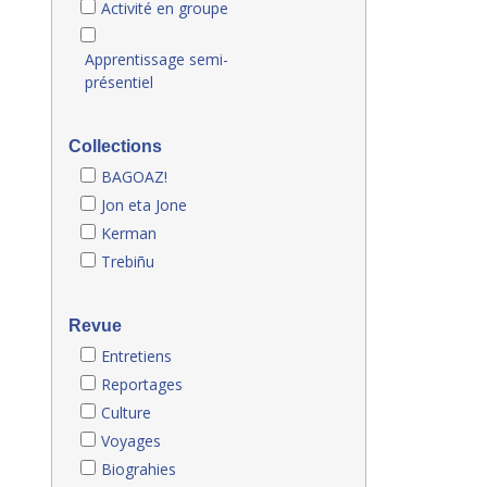
Activité en groupe
Apprentissage semi-
présentiel
Collections
BAGOAZ!
Jon eta Jone
Kerman
Trebiñu
Revue
Entretiens
Reportages
Culture
Voyages
Biograhies