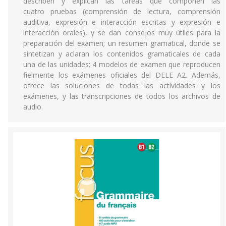
describen y explican las tareas que componen las
cuatro pruebas (comprensión de lectura, comprensión
auditiva, expresión e interacción escritas y expresión e
interacción orales), y se dan consejos muy útiles para la
preparación del examen; un resumen gramatical, donde se
sintetizan y aclaran los contenidos gramaticales de cada
una de las unidades; 4 modelos de examen que reproducen
fielmente los exámenes oficiales del DELE A2. Además,
ofrece las soluciones de todas las actividades y los
exámenes, y las transcripciones de todos los archivos de
audio.