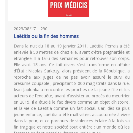
2023/08/17 | 290
Laëtitia ou la fin des hommes
Dans la nuit du 18 au 19 janvier 2011, Laëtitia Perrais a été
enlevée à 50 mètres de chez elle, avant d’être poignardée et
étranglée. Il a fallu des semaines pour retrouver son corps.
Elle avait 18 ans. Ce fait divers s’est transformé en affaire
d’État : Nicolas Sarkozy, alors président de la République, a
reproché aux juges de ne pas avoir assuré le suivi du
présumé coupable , précipitant 8 000 magistrats dans la rue.
Ivan Jablonka a rencontré les proches de la jeune fille et les
acteurs de l’enquête, avant d’assister au procès du meurtrier
en 2015. Il a étudié le fait divers comme un objet d’histoire,
et la vie de Laëtitia comme un fait social. Car, dès sa plus
jeune enfance, Laëtitia a été maltraitée, accoutumée à vivre
dans la peur, et ce parcours de violences éclaire à la fois sa
fin tragique et notre société tout entière : un monde où les