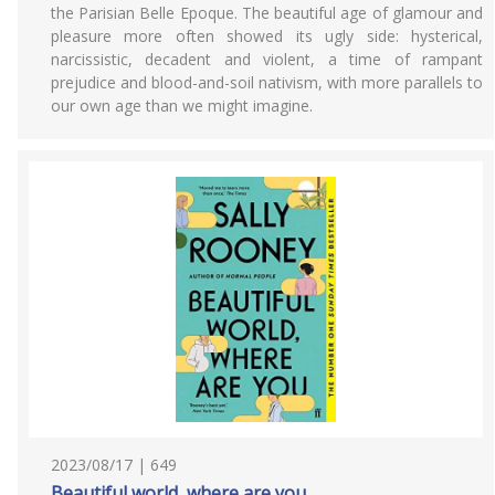
the Parisian Belle Epoque. The beautiful age of glamour and
pleasure more often showed its ugly side: hysterical,
narcissistic, decadent and violent, a time of rampant
prejudice and blood-and-soil nativism, with more parallels to
our own age than we might imagine.
2023/08/17 | 649
Beautiful world, where are you