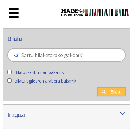
Eduki nagusira joan
Eskuratu berriak - Liburutegia
Bilatu
Bilatu izenburuan bakarrik
Bilatu egilearen arabera bakarrik
Bilatu
Iragazi