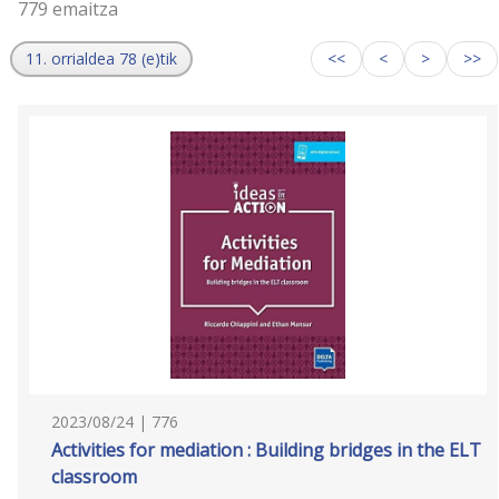
779 emaitza
11. orrialdea 78 (e)tik
<<
<
>
>>
2023/08/24 | 776
Activities for mediation : Building bridges in the ELT
classroom