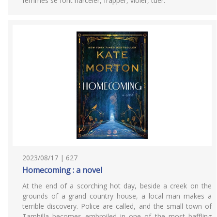
femmes se font harceler, frapper, violer, tuer.
2023/08/17 | 627
Homecoming : a novel
At the end of a scorching hot day, beside a creek on the
grounds of a grand country house, a local man makes a
terrible discovery. Police are called, and the small town of
Tambilla becomes embroiled in one of the most baffling