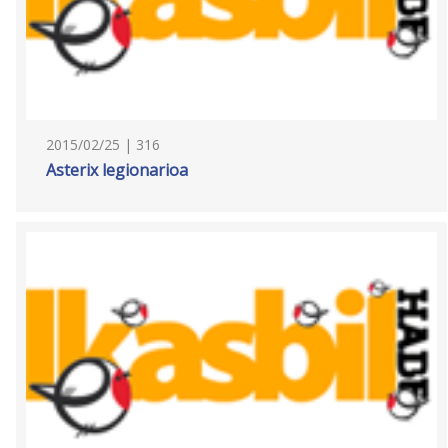
2015/02/25 | 316
Asterix legionarioa