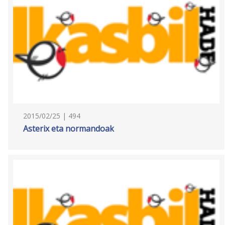
2015/02/25 | 494
Asterix eta normandoak