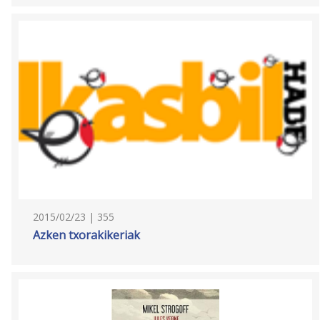
2015/02/23 | 355
Azken txorakikeriak