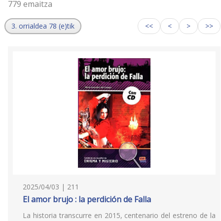
779 emaitza
3. orrialdea 78 (e)tik
<<
<
>
>>
2025/04/03 | 211
El amor brujo : la perdición de Falla
La historia transcurre en 2015, centenario del estreno de la