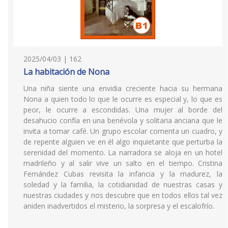
2025/04/03 | 162
La habitación de Nona
Una niña siente una envidia creciente hacia su hermana
Nona a quien todo lo que le ocurre es especial y, lo que es
peor, le ocurre a escondidas. Una mujer al borde del
desahucio confía en una benévola y solitaria anciana que le
invita a tomar café. Un grupo escolar comenta un cuadro, y
de repente alguien ve en él algo inquietante que perturba la
serenidad del momento. La narradora se aloja en un hotel
madrileño y al salir vive un salto en el tiempo. Cristina
Fernández Cubas revisita la infancia y la madurez, la
soledad y la familia, la cotidianidad de nuestras casas y
nuestras ciudades y nos descubre que en todos ellos tal vez
aniden inadvertidos el misterio, la sorpresa y el escalofrío.