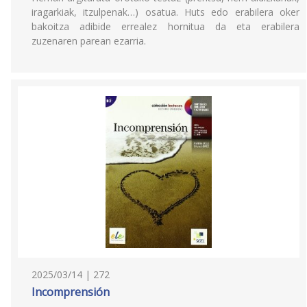
iragarkiak, itzulpenak…) osatua. Huts edo erabilera oker
bakoitza adibide errealez hornitua da eta erabilera
zuzenaren parean ezarria.
2025/03/14 | 272
Incomprensión