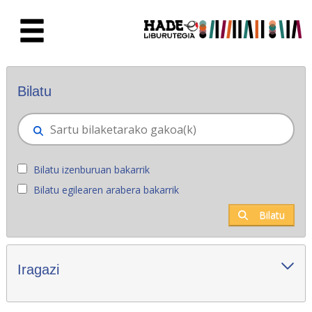
Eduki nagusira joan
Eskuratu berriak - Liburutegia
Bilatu
Bilatu izenburuan bakarrik
Bilatu egilearen arabera bakarrik
Bilatu
Iragazi