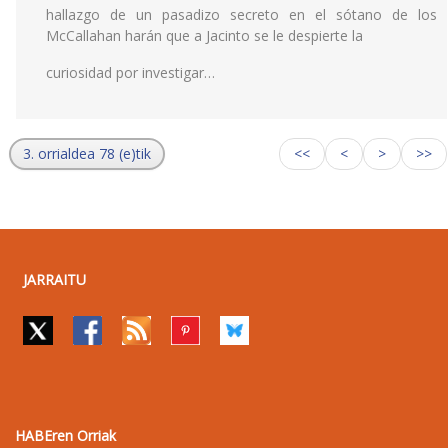
hallazgo de un pasadizo secreto en el sótano de los
McCallahan harán que a Jacinto se le despierte la
curiosidad por investigar…
3. orrialdea 78 (e)tik
<<
<
>
>>
JARRAITU
HABEren Orriak