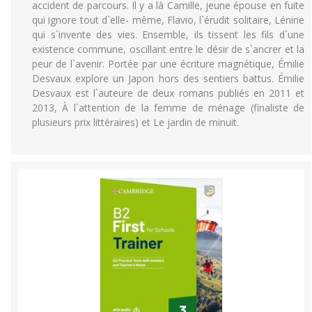
accident de parcours. Il y a là Camille, jeune épouse en fuite
qui ignore tout d`elle- même, Flavio, l`érudit solitaire, Lénine
qui s`invente des vies. Ensemble, ils tissent les fils d`une
existence commune, oscillant entre le désir de s`ancrer et la
peur de l`avenir. Portée par une écriture magnétique, Émilie
Desvaux explore un Japon hors des sentiers battus. Émilie
Desvaux est l`auteure de deux romans publiés en 2011 et
2013, À l`attention de la femme de ménage (finaliste de
plusieurs prix littéraires) et Le jardin de minuit.