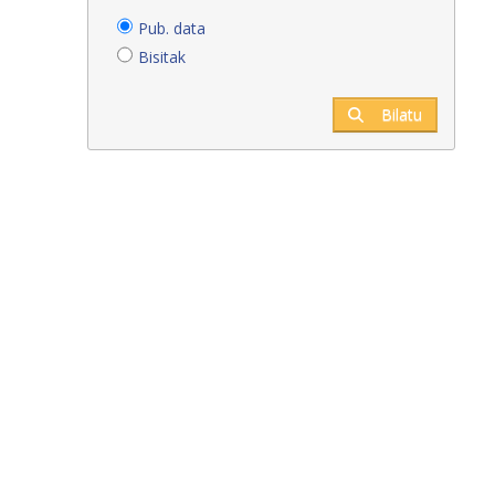
Pub. data
Bisitak
Bilatu