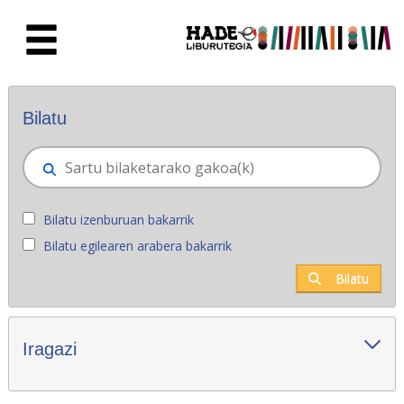
Eduki nagusira joan
Eskuratu berriak - Liburutegia
Bilatu
Bilatu izenburuan bakarrik
Bilatu egilearen arabera bakarrik
Bilatu
Iragazi