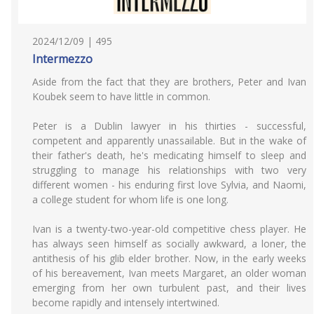
2024/12/09 | 495
Intermezzo
Aside from the fact that they are brothers, Peter and Ivan
Koubek seem to have little in common.
Peter is a Dublin lawyer in his thirties - successful,
competent and apparently unassailable. But in the wake of
their father's death, he's medicating himself to sleep and
struggling to manage his relationships with two very
different women - his enduring first love Sylvia, and Naomi,
a college student for whom life is one long.
Ivan is a twenty-two-year-old competitive chess player. He
has always seen himself as socially awkward, a loner, the
antithesis of his glib elder brother. Now, in the early weeks
of his bereavement, Ivan meets Margaret, an older woman
emerging from her own turbulent past, and their lives
become rapidly and intensely intertwined.