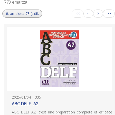
779 emaitza
6. orrialdea 78 (e)tik
<<
<
>
>>
2025/01/04 | 335
ABC DELF : A2
ABC DELF A2, c'est une préparation complète et efficace