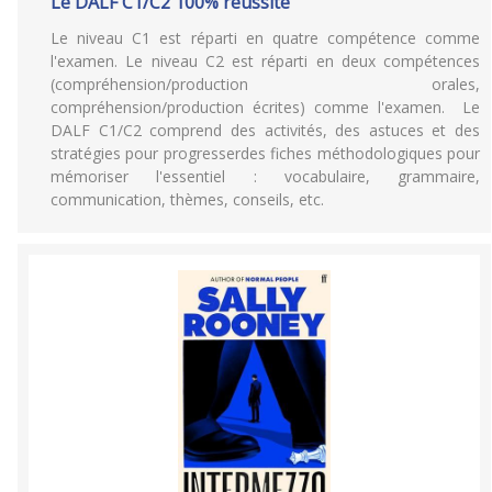
Le DALF C1/C2 100% réussite
Le niveau C1 est réparti en quatre compétence comme
l'examen. Le niveau C2 est réparti en deux compétences
(compréhension/production orales,
compréhension/production écrites) comme l'examen. Le
DALF C1/C2 comprend des activités, des astuces et des
stratégies pour progresserdes fiches méthodologiques pour
mémoriser l'essentiel : vocabulaire, grammaire,
communication, thèmes, conseils, etc.