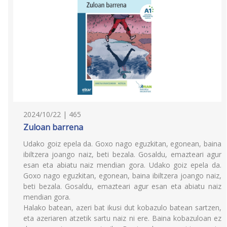
2024/10/22 | 465
Zuloan barrena
Udako goiz epela da. Goxo nago eguzkitan, egonean, baina
ibiltzera joango naiz, beti bezala. Gosaldu, emazteari agur
esan eta abiatu naiz mendian gora. Udako goiz epela da.
Goxo nago eguzkitan, egonean, baina ibiltzera joango naiz,
beti bezala. Gosaldu, emazteari agur esan eta abiatu naiz
mendian gora.
Halako batean, azeri bat ikusi dut kobazulo batean sartzen,
eta azeriaren atzetik sartu naiz ni ere. Baina kobazuloan ez