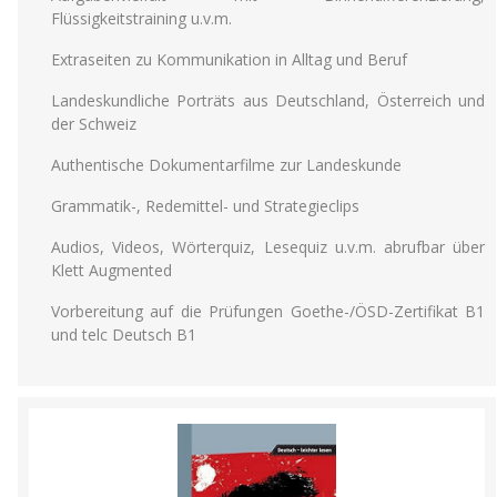
Flüssigkeitstraining u.v.m.
Extraseiten zu Kommunikation in Alltag und Beruf
Landeskundliche Porträts aus Deutschland, Österreich und
der Schweiz
Authentische Dokumentarfilme zur Landeskunde
Grammatik-, Redemittel- und Strategieclips
Audios, Videos, Wörterquiz, Lesequiz u.v.m. abrufbar über
Klett Augmented
Vorbereitung auf die Prüfungen Goethe-/ÖSD-Zertifikat B1
und telc Deutsch B1