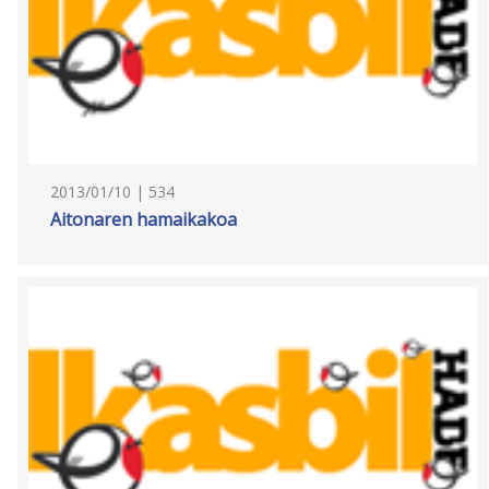
2013/01/10 | 534
Aitonaren hamaikakoa