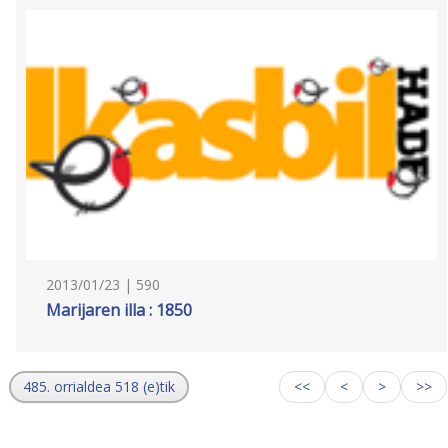
2013/01/23 | 590
Marijaren illa : 1850
485. orrialdea 518 (e)tik
<<
<
>
>>