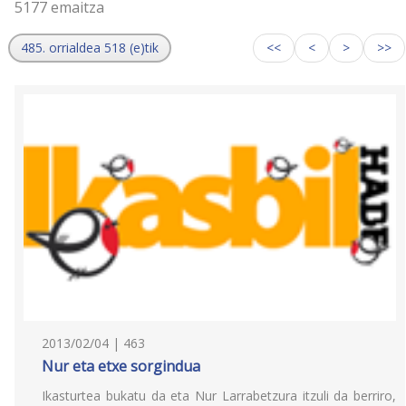
5177 emaitza
485. orrialdea 518 (e)tik
<<
<
>
>>
2013/02/04 | 463
Nur eta etxe sorgindua
Ikasturtea bukatu da eta Nur Larrabetzura itzuli da berriro,