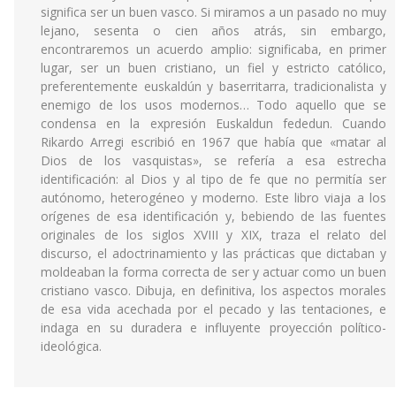
significa ser un buen vasco. Si miramos a un pasado no muy
lejano, sesenta o cien años atrás, sin embargo,
encontraremos un acuerdo amplio: significaba, en primer
lugar, ser un buen cristiano, un fiel y estricto católico,
preferentemente euskaldún y baserritarra, tradicionalista y
enemigo de los usos modernos… Todo aquello que se
condensa en la expresión Euskaldun fededun. Cuando
Rikardo Arregi escribió en 1967 que había que «matar al
Dios de los vasquistas», se refería a esa estrecha
identificación: al Dios y al tipo de fe que no permitía ser
autónomo, heterogéneo y moderno. Este libro viaja a los
orígenes de esa identificación y, bebiendo de las fuentes
originales de los siglos XVIII y XIX, traza el relato del
discurso, el adoctrinamiento y las prácticas que dictaban y
moldeaban la forma correcta de ser y actuar como un buen
cristiano vasco. Dibuja, en definitiva, los aspectos morales
de esa vida acechada por el pecado y las tentaciones, e
indaga en su duradera e influyente proyección político-
ideológica.