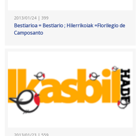
2013/01/24 | 399
Bestiarioa = Bestiario ; Hilerrikoiak =Florilegio de
Camposanto
2013/01/23 | 559