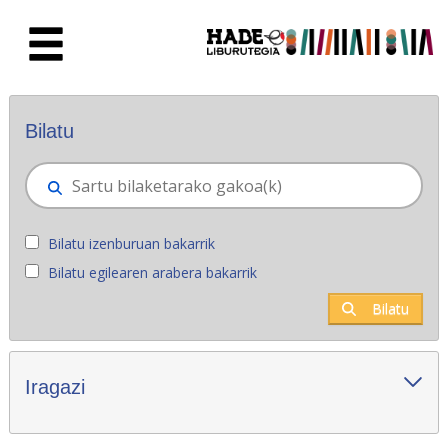
Eduki nagusira joan
Eskuratu berriak - Liburutegia
Bilatu
Bilatu izenburuan bakarrik
Bilatu egilearen arabera bakarrik
Bilatu
Iragazi