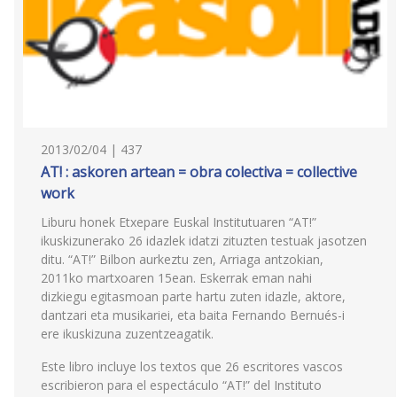
2013/02/04 | 437
AT! : askoren artean = obra colectiva = collective
work
Liburu honek Etxepare Euskal Institutuaren “AT!”
ikuskizunerako 26 idazlek idatzi zituzten testuak jasotzen
ditu. “AT!” Bilbon aurkeztu zen, Arriaga antzokian,
2011ko martxoaren 15ean. Eskerrak eman nahi
dizkiegu egitasmoan parte hartu zuten idazle, aktore,
dantzari eta musikariei, eta baita Fernando Bernués-i
ere ikuskizuna zuzentzeagatik.
Este libro incluye los textos que 26 escritores vascos
escribieron para el espectáculo “AT!” del Instituto