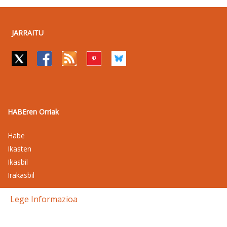
JARRAITU
HABEren Orriak
Habe
Ikasten
Ikasbil
Irakasbil
Lege Informazioa