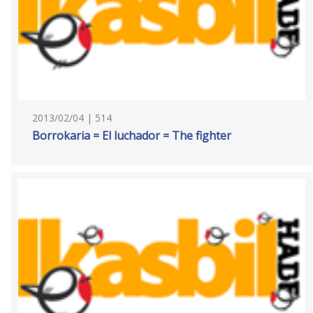
2013/02/04 | 514
Borrokaria = El luchador = The fighter