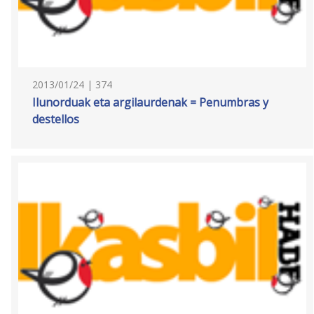
2013/01/24 | 374
Ilunorduak eta argilaurdenak = Penumbras y
destellos