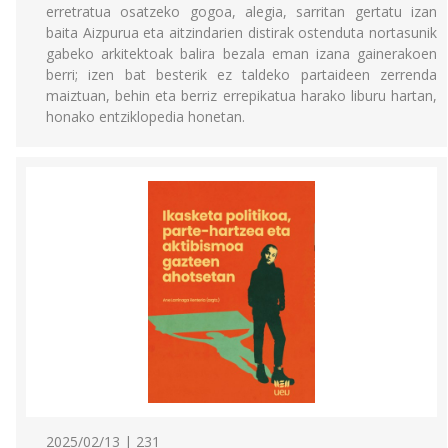
erretratua osatzeko gogoa, alegia, sarritan gertatu izan
baita Aizpurua eta aitzindarien distirak ostenduta nortasunik
gabeko arkitektoak balira bezala eman izana gainerakoen
berri; izen bat besterik ez taldeko partaideen zerrenda
maiztuan, behin eta berriz errepikatua harako liburu hartan,
honako entziklopedia honetan.
2025/02/13 | 231