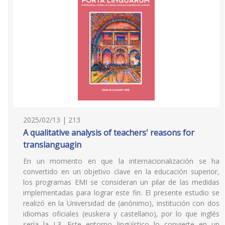
2025/02/13 | 213
A qualitative analysis of teachers' reasons for
translanguagin
En un momento en que la internacionalización se ha
convertido en un objetivo clave en la educación superior,
los programas EMI se consideran un pilar de las medidas
implementadas para lograr este fin. El presente estudio se
realizó en la Universidad de (anónimo), institución con dos
idiomas oficiales (euskera y castellano), por lo que inglés
sería la L3. Este entorno lingüístico lo convierte en un