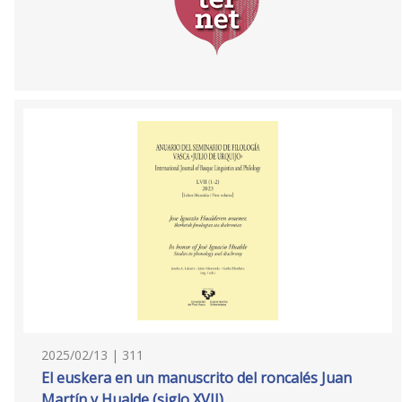
2025/02/13 | 311
El euskera en un manuscrito del roncalés Juan
Martín y Hualde (siglo XVII)