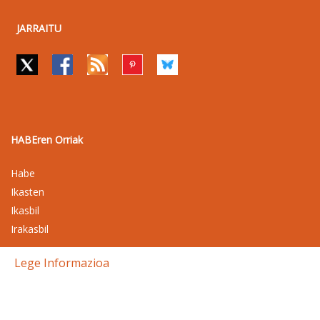
JARRAITU
HABEren Orriak
Habe
Ikasten
Ikasbil
Irakasbil
Lege Informazioa