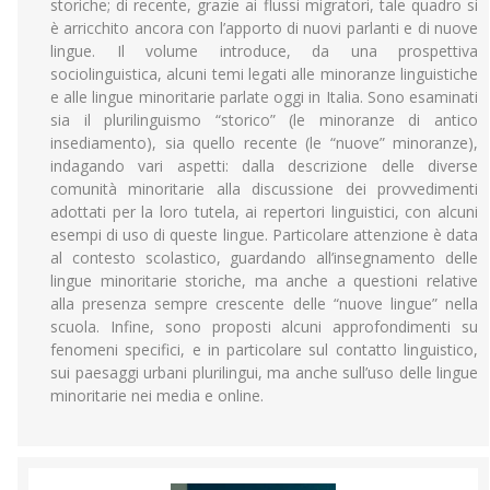
storiche; di recente, grazie ai flussi migratori, tale quadro si
è arricchito ancora con l’apporto di nuovi parlanti e di nuove
lingue. Il volume introduce, da una prospettiva
sociolinguistica, alcuni temi legati alle minoranze linguistiche
e alle lingue minoritarie parlate oggi in Italia. Sono esaminati
sia il plurilinguismo “storico” (le minoranze di antico
insediamento), sia quello recente (le “nuove” minoranze),
indagando vari aspetti: dalla descrizione delle diverse
comunità minoritarie alla discussione dei provvedimenti
adottati per la loro tutela, ai repertori linguistici, con alcuni
esempi di uso di queste lingue. Particolare attenzione è data
al contesto scolastico, guardando all’insegnamento delle
lingue minoritarie storiche, ma anche a questioni relative
alla presenza sempre crescente delle “nuove lingue” nella
scuola. Infine, sono proposti alcuni approfondimenti su
fenomeni specifici, e in particolare sul contatto linguistico,
sui paesaggi urbani plurilingui, ma anche sull’uso delle lingue
minoritarie nei media e online.