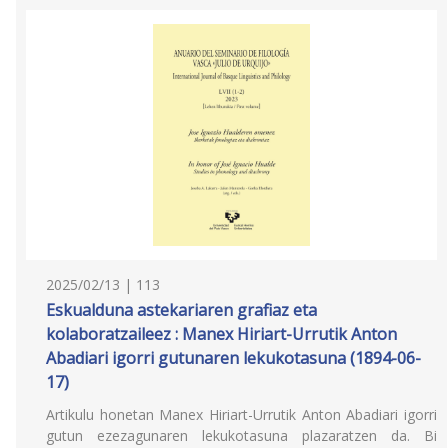
2025/02/13 | 113
Eskualduna astekariaren grafiaz eta
kolaboratzaileez : Manex Hiriart-Urrutik Anton
Abadiari igorri gutunaren lekukotasuna (1894-06-
17)
Artikulu honetan Manex Hiriart-Urrutik Anton Abadiari igorri
gutun ezezagunaren lekukotasuna plazaratzen da. Bi