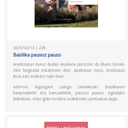
2025/02/13 | 226
Basilika pausoz pauso
Arantzazuri buruz dudan ikuskera jasotzen du liburu honek.
Nire begirada eskaintzen diot, apaltasun osoz, Arantzazu
ikusi edo erakutsi nahi duen
edonori, lagungarri izango zaiolakoan. Basilikaren
kanpoaldetik eta barrualdetik, pausoz pauso, egindako
ibilbidean, esku-gida modura erabiltzeko pentsatua dago.