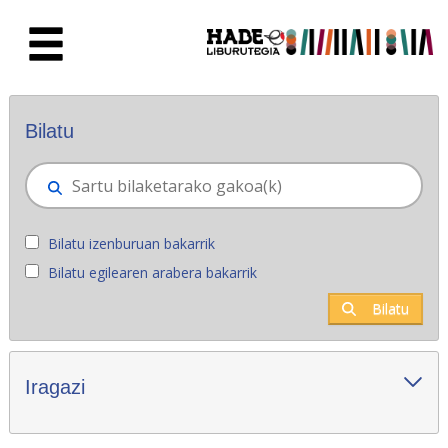
Eduki nagusira joan
Eskuratu berriak - Liburutegia
Bilatu
Bilatu izenburuan bakarrik
Bilatu egilearen arabera bakarrik
Bilatu
Iragazi