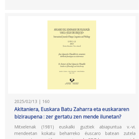
2025/02/13 | 160
Akitaniera, Euskara Batu Zaharra eta euskararen
biziraupena : zer gertatu zen mende ilunetan?
Mitxelenak (1981) euskalki guztiek abiapuntua v.-vi.
mendeetan kokatu beharreko éuscaro batean zutela