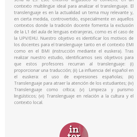
contexto multilingüe ideal para analizar el translenguaje. El
translenguaje es en la actualidad un tema muy relevante y,
en cierta medida, controvertido, especialmente en aquellos
contextos donde la tradición docente fomenta la exclusión
de la L1 del aula de lenguas extranjeras, como es el caso de
la UPV/EHU. Nuestro objetivo es identificar los motivos de
los docentes para el translenguaje tanto en el contexto EMI
como en el BMI (instrucción mediante el euskera). Tras
realizar nuestro estudio, identificamos seis objetivos para
que estos profesores recurran al translenguaje: (i)
proporcionar una traducción; (ii) La influencia del español en
el euskera: el uso de expresiones españolas; (iii)
Translenguaje para atraer la atención de los estudiantes; (iv)
Translenguaje como crítica; (v) Limpieza y purismo
lingüísticos; (vi) Translenguaje en relación a la cultura y el
contexto local.