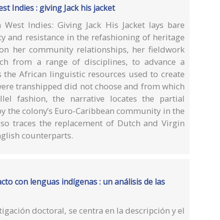
 Indies : giving Jack his jacket
West Indies: Giving Jack His Jacket lays bare
y and resistance in the refashioning of heritage
on her community relationships, her fieldwork
rch from a range of disciplines, to advance a
s the African linguistic resources used to create
ere transhipped did not choose and from which
lel fashion, the narrative locates the partial
 by the colony’s Euro-Caribbean community in the
also traces the replacement of Dutch and Virgin
nglish counterparts.
cto con lenguas indígenas : un análisis de las
tigación doctoral, se centra en la descripción y el