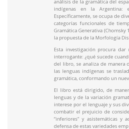
análisis de la gramática del esp
indígenas en la Argentina: 
Específicamente, se ocupa de di
categorías funcionales de tie
Gramática Generativa (Chomsky 19
la propuesta de la Morfología Dis
Esta investigación procura dar 
interrogante: ¿qué sucede cuand
del libro, se analiza de manera
las lenguas indígenas se trasla
gramática, conformando un nuev
El libro está dirigido, de mane
lenguas y de la variación grama
interese por el lenguaje y sus di
combatir el prejuicio de consid
“inferiores” y asistemáticas y 
defensa de estas variedades empr