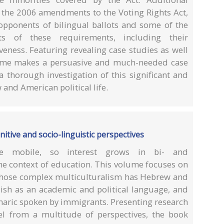
r the 2006 amendments to the Voting Rights Act,
 opponents of bilingual ballots and some of the
ts of these requirements, including their
iveness. Featuring revealing case studies as well
olume makes a persuasive and much-needed case
 a thorough investigation of this significant and
 and American political life.
nitive and socio-linguistic perspectives
e mobile, so interest grows in bi- and
the context of education. This volume focuses on
, whose complex multiculturalism has Hebrew and
glish as an academic and political language, and
aric spoken by immigrants. Presenting research
ael from a multitude of perspectives, the book