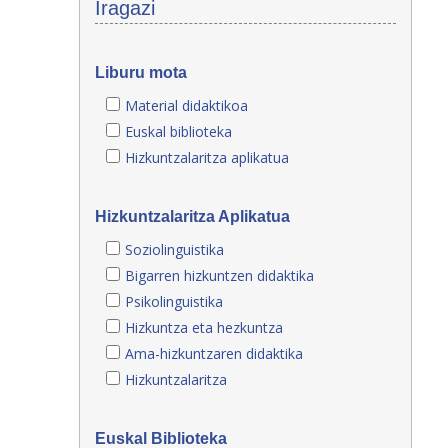
Iragazi
Liburu mota
Material didaktikoa
Euskal biblioteka
Hizkuntzalaritza aplikatua
Hizkuntzalaritza Aplikatua
Soziolinguistika
Bigarren hizkuntzen didaktika
Psikolinguistika
Hizkuntza eta hezkuntza
Ama-hizkuntzaren didaktika
Hizkuntzalaritza
Euskal Biblioteka