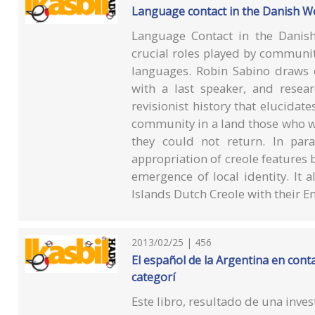
Language contact in the Danish West
Language Contact in the Danish 
crucial roles played by communit
languages. Robin Sabino draws 
with a last speaker, and resea
revisionist history that elucidate
community in a land those who w
they could not return. In paral
appropriation of creole features
emergence of local identity. It 
Islands Dutch Creole with their E
2013/02/25 | 456
El español de la Argentina en conta
categorí
Este libro, resultado de una inves