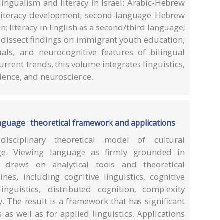
lingualism and literacy in Israel: Arabic-Hebrew
 literacy development; second-language Hebrew
; literacy in English as a second/third language;
 dissect findings on immigrant youth education,
als, and neurocognitive features of bilingual
rrent trends, this volume integrates linguistics,
cience, and neuroscience.
nguage : theoretical framework and applications
isciplinary theoretical model of cultural
ge. Viewing language as firmly grounded in
 draws on analytical tools and theoretical
nes, including cognitive linguistics, cognitive
inguistics, distributed cognition, complexity
. The result is a framework that has significant
 as well as for applied linguistics. Applications