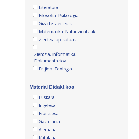
Literatura
Filosofia. Psikologia
Gizarte-zientziak
Matematika. Natur zientziak
Zientzia aplikatuak
Zientzia. Informatika.
Dokumentazioa
Erlijioa. Teologia
Material Didaktikoa
Euskara
Ingelesa
Frantsesa
Gaztelania
Alemana
Katalana