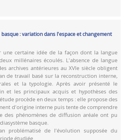
 basque : variation dans l'espace et changement
 une certaine idée de la façon dont la langue
eux millénaires écoulés. L'absence de langue
es archives antérieures au XVIe siècle obligent
an de travail basé sur la reconstruction interne,
ales et la typologie. Après avoir présenté le
n et les principaux acquis et hypothèses des
'étude procède en deux temps : elle propose des
ent d'origine interne puis tente de comprendre
 des phénomènes de diffusion aréale ont pu
u diasystème basque.
an problématisé de l'évolution supposée du
riode étudiée