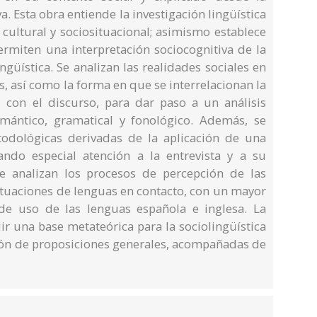
a. Esta obra entiende la investigación lingüística
 cultural y sociosituacional; asimismo establece
rmiten una interpretación sociocognitiva de la
ngüística. Se analizan las realidades sociales en
, así como la forma en que se interrelacionan la
 con el discurso, para dar paso a un análisis
emántico, gramatical y fonológico. Además, se
odológicas derivadas de la aplicación de una
stando especial atención a la entrevista y a su
se analizan los procesos de percepción de las
situaciones de lenguas en contacto, con un mayor
de uso de las lenguas española e inglesa. La
ir una base metateórica para la sociolingüística
ción de proposiciones generales, acompañadas de