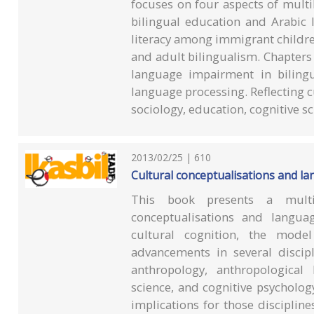
focuses on four aspects of multi
bilingual education and Arabic
literacy among immigrant children
and adult bilingualism. Chapters
language impairment in bilingu
language processing. Reflecting cu
sociology, education, cognitive s
2013/02/25 | 610
Cultural conceptualisations and la
This book presents a multid
conceptualisations and langua
cultural cognition, the model
advancements in several discipli
anthropology, anthropological l
science, and cognitive psychology
implications for those disciplines