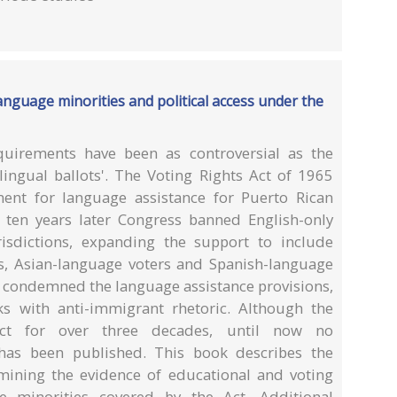
 language minorities and political access under the
equirements have been as controversial as the
ilingual ballots'. The Voting Rights Act of 1965
ent for language assistance for Puerto Rican
 ten years later Congress banned English-only
risdictions, expanding the support to include
s, Asian-language voters and Spanish-language
condemned the language assistance provisions,
ks with anti-immigrant rhetoric. Although the
ect for over three decades, until now no
as been published. This book describes the
amining the evidence of educational and voting
ge minorities covered by the Act. Additional