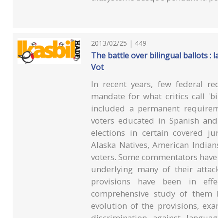
2013/02/25 | 449
The battle over bilingual ballots :
Vot
In recent years, few federal r
mandate for what critics call 'b
included a permanent requirem
voters educated in Spanish and
elections in certain covered ju
Alaska Natives, American Indian
voters. Some commentators have 
underlying many of their attac
provisions have been in eff
comprehensive study of them h
evolution of the provisions, ex
discrimination against langua