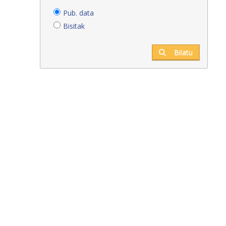
Pub. data
Bisitak
Bilatu