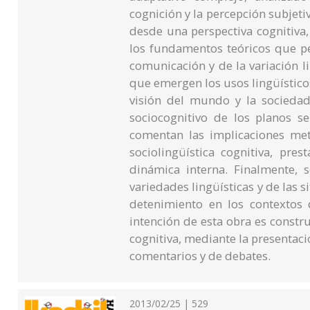
cognición y la percepción subjetiv
desde una perspectiva cognitiva,
los fundamentos teóricos que pe
comunicación y de la variación li
que emergen los usos lingüísticos
visión del mundo y la sociedad
sociocognitivo de los planos s
comentan las implicaciones met
sociolingüística cognitiva, pre
dinámica interna. Finalmente, 
variedades lingüísticas y de las 
detenimiento en los contextos 
intención de esta obra es constru
cognitiva, mediante la presenta
comentarios y de debates.
2013/02/25 | 529