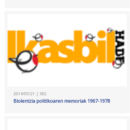
2014/05/21 | 382
Biolentzia politikoaren memoriak 1967-1978