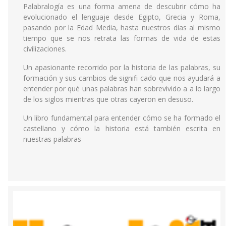
Palabralogía es una forma amena de descubrir cómo ha
evolucionado el lenguaje desde Egipto, Grecia y Roma,
pasando por la Edad Media, hasta nuestros días al mismo
tiempo que se nos retrata las formas de vida de estas
civilizaciones.
Un apasionante recorrido por la historia de las palabras, su
formación y sus cambios de signifi cado que nos ayudará a
entender por qué unas palabras han sobrevivido a a lo largo
de los siglos mientras que otras cayeron en desuso.
Un libro fundamental para entender cómo se ha formado el
castellano y cómo la historia está también escrita en
nuestras palabras