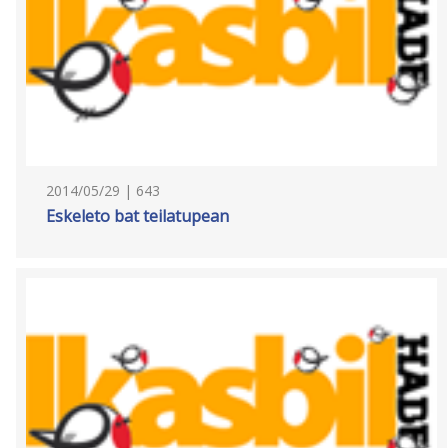
2014/05/29 | 643
Eskeleto bat teilatupean