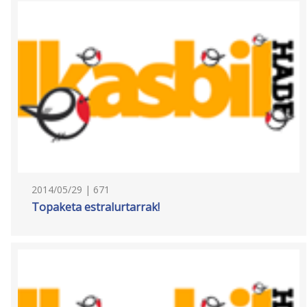
2014/05/29 | 671
Topaketa estralurtarrak!