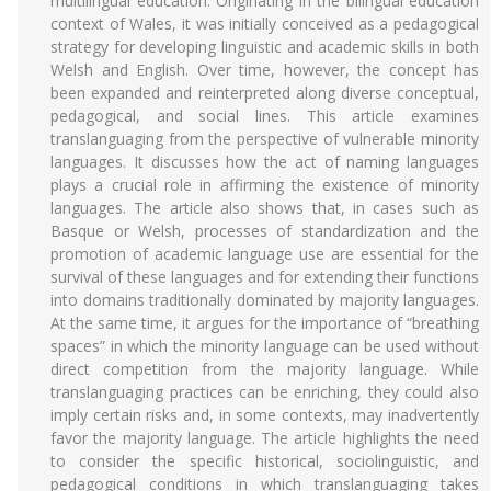
multilingual education. Originating in the bilingual education
context of Wales, it was initially conceived as a pedagogical
strategy for developing linguistic and academic skills in both
Welsh and English. Over time, however, the concept has
been expanded and reinterpreted along diverse conceptual,
pedagogical, and social lines. This article examines
translanguaging from the perspective of vulnerable minority
languages. It discusses how the act of naming languages
plays a crucial role in affirming the existence of minority
languages. The article also shows that, in cases such as
Basque or Welsh, processes of standardization and the
promotion of academic language use are essential for the
survival of these languages and for extending their functions
into domains traditionally dominated by majority languages.
At the same time, it argues for the importance of “breathing
spaces” in which the minority language can be used without
direct competition from the majority language. While
translanguaging practices can be enriching, they could also
imply certain risks and, in some contexts, may inadvertently
favor the majority language. The article highlights the need
to consider the specific historical, sociolinguistic, and
pedagogical conditions in which translanguaging takes