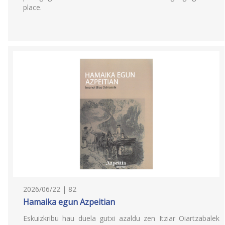
place.
2026/06/22 | 82
Hamaika egun Azpeitian
Eskuizkribu hau duela gutxi azaldu zen Itziar Oiartzabalek