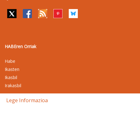
HABEren Orriak
Habe
Ikasten
Ikasbil
Irakasbil
Lege Informazioa