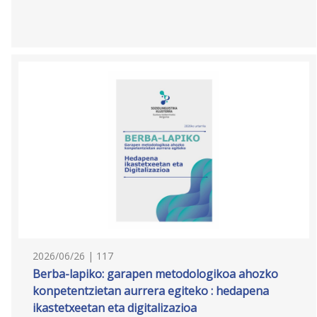
2026/06/26 | 117
Berba-lapiko: garapen metodologikoa ahozko
konpetentzietan aurrera egiteko : hedapena
ikastetxeetan eta digitalizazioa