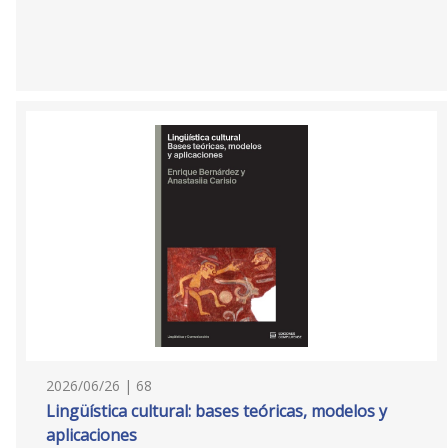
2026/06/26 | 68
Lingüística cultural: bases teóricas, modelos y
aplicaciones