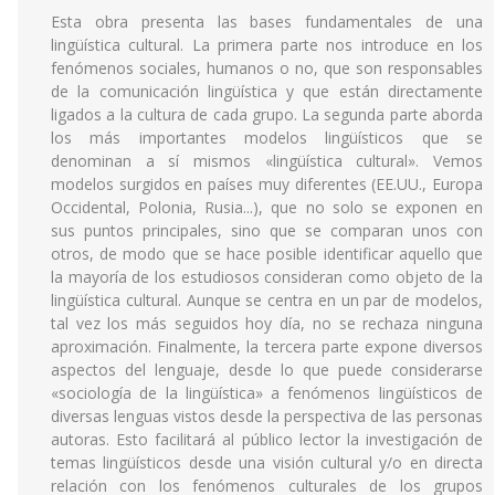
Esta obra presenta las bases fundamentales de una
lingüística cultural. La primera parte nos introduce en los
fenómenos sociales, humanos o no, que son responsables
de la comunicación lingüística y que están directamente
ligados a la cultura de cada grupo. La segunda parte aborda
los más importantes modelos lingüísticos que se
denominan a sí mismos «lingüística cultural». Vemos
modelos surgidos en países muy diferentes (EE.UU., Europa
Occidental, Polonia, Rusia...), que no solo se exponen en
sus puntos principales, sino que se comparan unos con
otros, de modo que se hace posible identificar aquello que
la mayoría de los estudiosos consideran como objeto de la
lingüística cultural. Aunque se centra en un par de modelos,
tal vez los más seguidos hoy día, no se rechaza ninguna
aproximación. Finalmente, la tercera parte expone diversos
aspectos del lenguaje, desde lo que puede considerarse
«sociología de la lingüística» a fenómenos lingüísticos de
diversas lenguas vistos desde la perspectiva de las personas
autoras. Esto facilitará al público lector la investigación de
temas lingüísticos desde una visión cultural y/o en directa
relación con los fenómenos culturales de los grupos