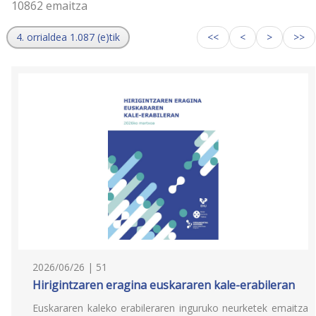
10862 emaitza
4. orrialdea 1.087 (e)tik
<<
<
>
>>
2026/06/26 | 51
Hirigintzaren eragina euskararen kale-erabileran
Euskararen kaleko erabileraren inguruko neurketek emaitza