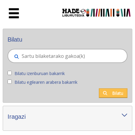
Eduki nagusira joan
Eskuratu berriak - Liburutegia
Bilatu
Bilatu izenburuan bakarrik
Bilatu egilearen arabera bakarrik
Bilatu
Iragazi