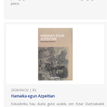
place.
2026/06/22 | 82
Hamaika egun Azpeitian
Eskuizkribu hau duela gutxi azaldu zen Itziar Oiartzabalek