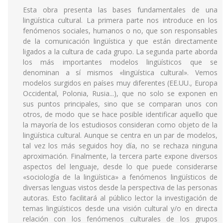
Esta obra presenta las bases fundamentales de una
lingüística cultural. La primera parte nos introduce en los
fenómenos sociales, humanos o no, que son responsables
de la comunicación lingüística y que están directamente
ligados a la cultura de cada grupo. La segunda parte aborda
los más importantes modelos lingüísticos que se
denominan a sí mismos «lingüística cultural». Vemos
modelos surgidos en países muy diferentes (EE.UU., Europa
Occidental, Polonia, Rusia...), que no solo se exponen en
sus puntos principales, sino que se comparan unos con
otros, de modo que se hace posible identificar aquello que
la mayoría de los estudiosos consideran como objeto de la
lingüística cultural. Aunque se centra en un par de modelos,
tal vez los más seguidos hoy día, no se rechaza ninguna
aproximación. Finalmente, la tercera parte expone diversos
aspectos del lenguaje, desde lo que puede considerarse
«sociología de la lingüística» a fenómenos lingüísticos de
diversas lenguas vistos desde la perspectiva de las personas
autoras. Esto facilitará al público lector la investigación de
temas lingüísticos desde una visión cultural y/o en directa
relación con los fenómenos culturales de los grupos