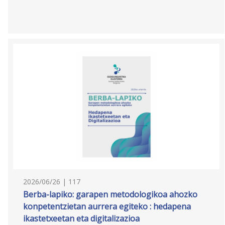
2026/06/26 | 117
Berba-lapiko: garapen metodologikoa ahozko
konpetentzietan aurrera egiteko : hedapena
ikastetxeetan eta digitalizazioa