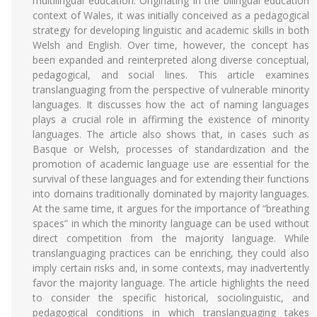
multilingual education. Originating in the bilingual education
context of Wales, it was initially conceived as a pedagogical
strategy for developing linguistic and academic skills in both
Welsh and English. Over time, however, the concept has
been expanded and reinterpreted along diverse conceptual,
pedagogical, and social lines. This article examines
translanguaging from the perspective of vulnerable minority
languages. It discusses how the act of naming languages
plays a crucial role in affirming the existence of minority
languages. The article also shows that, in cases such as
Basque or Welsh, processes of standardization and the
promotion of academic language use are essential for the
survival of these languages and for extending their functions
into domains traditionally dominated by majority languages.
At the same time, it argues for the importance of “breathing
spaces” in which the minority language can be used without
direct competition from the majority language. While
translanguaging practices can be enriching, they could also
imply certain risks and, in some contexts, may inadvertently
favor the majority language. The article highlights the need
to consider the specific historical, sociolinguistic, and
pedagogical conditions in which translanguaging takes