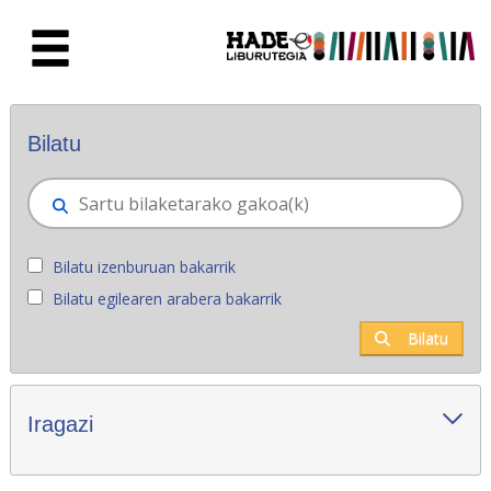
Eduki nagusira joan
Eskuratu berriak - Liburutegia
Bilatu
Bilatu izenburuan bakarrik
Bilatu egilearen arabera bakarrik
Bilatu
Iragazi