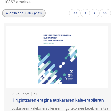
10862 emaitza
4. orrialdea 1.087 (e)tik
<<
<
>
>>
2026/06/26 | 51
Hirigintzaren eragina euskararen kale-erabileran
Euskararen kaleko erabileraren inguruko neurketek emaitza