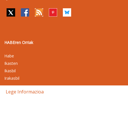
HABEren Orriak
Habe
Ikasten
Ikasbil
Irakasbil
Lege Informazioa