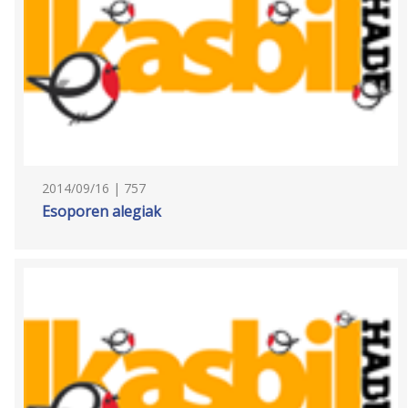
2014/09/16 | 757
Esoporen alegiak