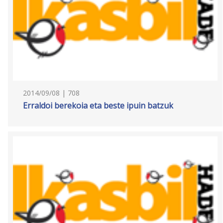
2014/09/08 | 708
Erraldoi berekoia eta beste ipuin batzuk