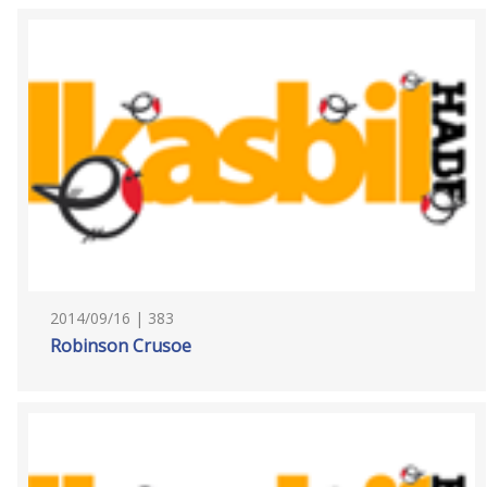
2014/09/16 | 383
Robinson Crusoe