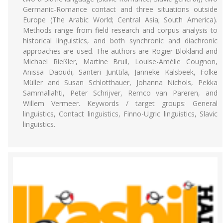
Germanic-Romance contact and three situations outside
Europe (The Arabic World; Central Asia; South America).
Methods range from field research and corpus analysis to
historical linguistics, and both synchronic and diachronic
approaches are used. The authors are Rogier Blokland and
Michael Rießler, Martine Bruil, Louise-Amélie Cougnon,
Anissa Daoudi, Santeri Junttila, Janneke Kalsbeek, Folke
Müller and Susan Schlotthauer, Johanna Nichols, Pekka
Sammallahti, Peter Schrijver, Remco van Pareren, and
Willem Vermeer. Keywords / target groups: General
linguistics, Contact linguistics, Finno-Ugric linguistics, Slavic
linguistics.