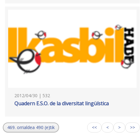
2012/04/30 | 532
Quadern E.S.O. de la diversitat lingüística
469. orrialdea 490 (e)tik
<<
<
>
>>