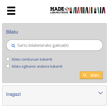
Eduki nagusira joan
Eskuratu berriak - Liburutegia
Bilatu
Bilatu izenburuan bakarrik
Bilatu egilearen arabera bakarrik
Bilatu
Iragazi