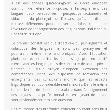
A fin des années quatre-vingt-dix, le Cadre européen
commun de référence proposait à l’enseignement des
langues deux perspectives : perspective actionnelle et
didactique du plurilinguisme. Dix ans après, on dispose
d’assez d’éléments pour dresser un bilan critique de
l’évolution de l’enseignement des langues sous l’influence du
Conseil de l’Europe.
Le premier constat est que didactique du plurilinguisme et
didactique des langues ne sont pas synonymes et
pourraient même être antinomiques. Avec l'éducation
plurilingue et interculturelle, il ne s'agit plus en réalité
d'enseigner les langues, mais de construire de toutes pièces
l'identité du futur citoyen européen. L’examen des
compétences visées, des dispositifs de formation des
enseignants, des curriculums montre que les aspects
linguistiques sont considérablement minorés. Dans le même
temps, le rôle de l’institution scolaire dans l’enseignement
des langues et la professionnalité d’enseignant de langue
sont profondément remis en question.
Ces mutations très profondes s’opèrent pourtant sans bruit