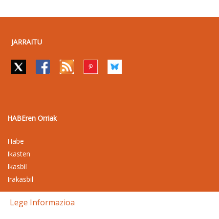
JARRAITU
HABEren Orriak
Habe
Ikasten
Ikasbil
Irakasbil
Lege Informazioa