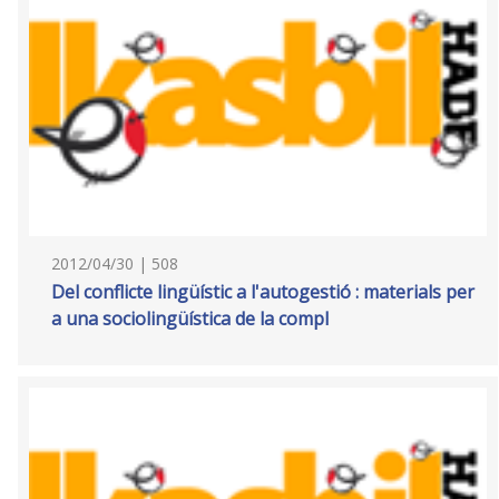
2012/04/30 | 508
Del conflicte lingüístic a l'autogestió : materials per
a una sociolingüística de la compl