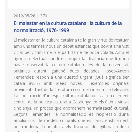
2012/05/28 | 370
El malestar en la cultura catalana : la cultura de la
normalització, 1976-1999
El malestar en la cultura catalana té la gran virtut de resituar
amb uns termes nous un debat estancat que sovint s’ha vist
viciat pel victimisme o el partidisme de poca volada. Amb el
rigor intel•lectual que li és propi i la distància que li dóna
haver observat la cultura catalana des de la universitat
britànica durant gairebé dues dècades, Josep-Anton
Fernàndez respon a una qüestió urgent (Què significa ser
català avui?) amb idees noves i exemples originals
provinents tant de la literatura com del cinema i la televisió.
La construcció d’un espai cultural català ha estat un element
central de la política cultural a Catalunya en els últims vint-i-
cinc anys, un procés que anomenem normalització cultural.
Segons Fernàndez, la normalització és l’expressió d’una
àmplia crisi de models culturals que és característicament
postmoderna, i que afecta els discursos de legitimació de la