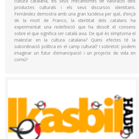
cultura catalana, els seus mecanismes de valoració dels
productes culturals i els seus discursos identitaris.
Fernàndez demostra amb una gran lucidesa per què, d’ençà
de la mort de Franco, la identitat dels catalans ha
experimentat una redefinició que ha dissolt el consens
sobre el que significa ser català avui. De què és símptoma el
malestar en la cultura catalana? Quins efectes té la
subordinació política en el camp cultural? I sobretot: podem
imaginar un futur d’emancipació i un projecte de vida en
comú?