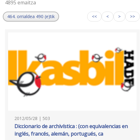
4895 emaitza
464. orrialdea 490 (e)tik
<<
<
>
>>
2012/05/28 | 503
Diccionario de archivística : (con equivalencias en
inglés, francés, alemán, portugués, ca