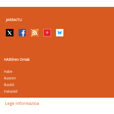
JARRAITU
HABEren Orriak
Habe
Ikasten
Ikasbil
Irakasbil
Lege Informazioa