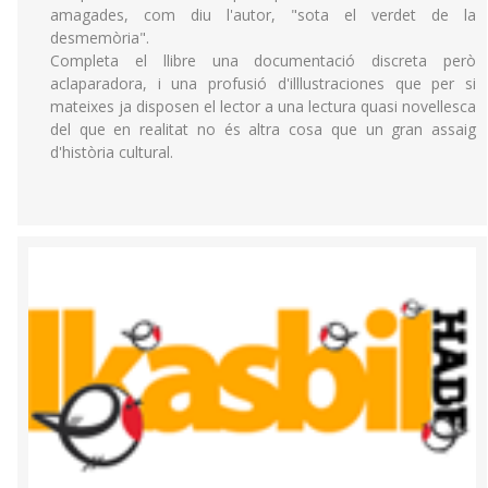
amagades, com diu l'autor, "sota el verdet de la
desmemòria".
Completa el llibre una documentació discreta però
aclaparadora, i una profusió d'illlustraciones que per si
mateixes ja disposen el lector a una lectura quasi novellesca
del que en realitat no és altra cosa que un gran assaig
d'història cultural.