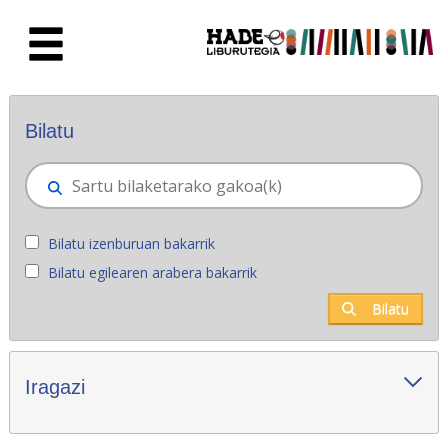
Eduki nagusira joan
Eskuratu berriak - Liburutegia
Bilatu
Bilatu izenburuan bakarrik
Bilatu egilearen arabera bakarrik
Bilatu
Iragazi