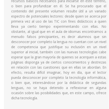
recursos básicos necesarios para iniciarse en este terreno,
o bien para profundizar en él. Se ha procurado que el
contenido del presente volumen resulte útil a un variado
espectro de potenciales lectores: desde quien se acerca por
primera vez al uso de las TIC con fines didácticos a quien
lleva ya cierto tiempo experimentando con ellas. No
obstante, al igual que en el aula de idiomas encontramos a
menudo falsos principiantes, es decir alumnos que sin
desconocer por completo la lengua no cuentan con un nivel
de competencia que justifique su inclusión en un nivel
superior al inicial, también con las nuevas tecnologías cabe
esperar que la gran mayoría de quienes se acerquen a estas
páginas disponga ya de ciertos conocimientos y destrezas
en relación con las cuestiones que en ellas se abordan. En
efecto, resulta difícil imaginar, hoy en día, que el lector
pueda desconocer por completo la tecnología informática,
o bien que, interesándose por la didáctica de segundas
lenguas, no se haya detenido a reflexionar en alguna
ocasión sobre las posibilidades que, en este campo, ofrece
dicha tecnología.