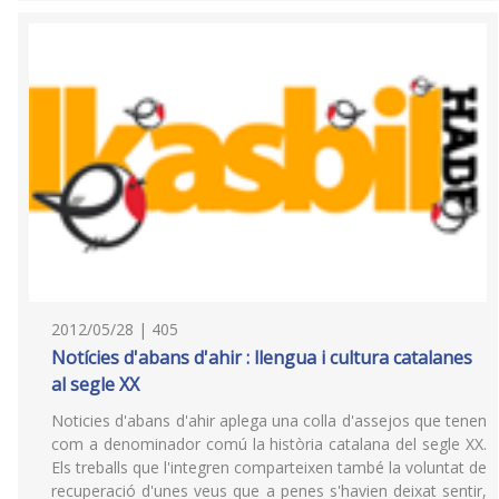
2012/05/28 | 405
Notícies d'abans d'ahir : llengua i cultura catalanes
al segle XX
Noticies d'abans d'ahir aplega una colla d'assejos que tenen
com a denominador comú la història catalana del segle XX.
Els treballs que l'integren comparteixen també la voluntat de
recuperació d'unes veus que a penes s'havien deixat sentir,