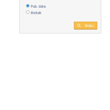
Pub. data
Bisitak
Bilatu