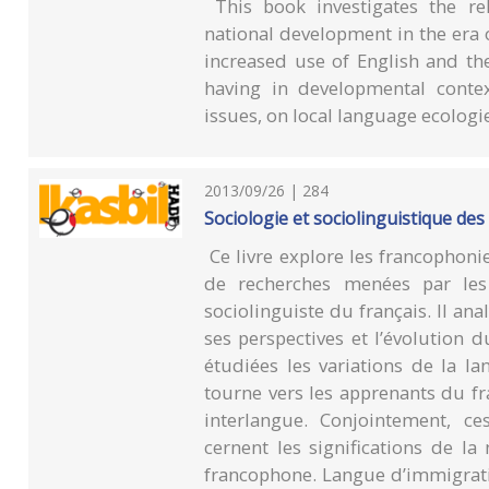
This book investigates the re
national development in the era of
increased use of English and th
having in developmental conte
issues, on local language ecologie
2013/09/26 | 284
Sociologie et sociolinguistique de
Ce livre explore les francophonie
de recherches menées par les 
sociolinguiste du français. Il an
ses perspectives et l’évolution d
étudiées les variations de la la
tourne vers les apprenants du fr
interlangue. Conjointement, ce
cernent les significations de l
francophone. Langue d’immigratio