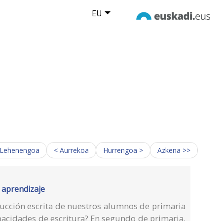
EU
 Lehenengoa
< Aurrekoa
Hurrengoa >
Azkena >>
e aprendizaje
cción escrita de nuestros alumnos de primaria
pacidades de escritura? En segundo de primaria,