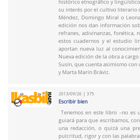
histórico etnográfico y lingüístic
su interés por el cultivo literar
Méndez, Domingo Miral o Leona
edición nos dan información sobr
refranes, adivinanzas, fonética, 
estos cuadernos y el estudio li
aportan nueva luz al conocimie
Nueva edición de la obra a cargo
Susín, que cuenta asimismo con un
y Marta Marín Bráviz.
2013/09/26 | 375
Escribir bien
Tenemos en este libro –no es 
guiará para que escribamos, con
una redacción, o quizá una pre
pulcritud, rigor y con las palabr