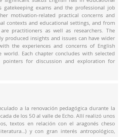
es gatekeeping exams and the professional job
her motivation-related practical concerns and
nal contexts and educational settings, and from
are practitioners as well as researchers. The
lly produced insights and issues can have wider
 with the experiences and concerns of English
e world. Each chapter concludes with selected
g pointers for discussion and exploration for
nculado a la renovación pedagógica durante la
ada de los 50 al valle de Echo. Allí realizó unos
s, textos en relación con el aragonés cheso
literatura...) y con gran interés antropológico,