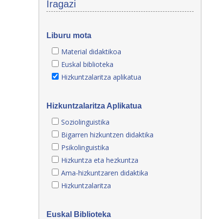
Iragazi
Liburu mota
Material didaktikoa
Euskal biblioteka
Hizkuntzalaritza aplikatua
Hizkuntzalaritza Aplikatua
Soziolinguistika
Bigarren hizkuntzen didaktika
Psikolinguistika
Hizkuntza eta hezkuntza
Ama-hizkuntzaren didaktika
Hizkuntzalaritza
Euskal Biblioteka