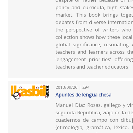
policy and curricula, high stak
market. This book brings toget
debates from diverse internatio
the perspective of writers who 
collection shows how these loca
global significance, resonating
teachers and learners across th
'engagement priorities' offerin
teachers and teacher educators.
2013/09/26 | 294
Apuntes de lengua chesa
Manuel Díaz Rozas, gallego y vi
segunda República, viajó en la déc
cuadernos de campo con dibujo
(etimología, gramática, léxico, 