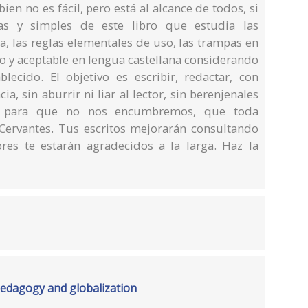
bien no es fácil, pero está al alcance de todos, si
cas y simples de este libro que estudia las
, las reglas elementales de uso, las trampas en
to y aceptable en lengua castellana considerando
lecido. El objetivo es escribir, redactar, con
ia, sin aburrir ni liar al lector, sin berenjenales
es, para que no nos encumbremos, que toda
Cervantes. Tus escritos mejorarán consultando
ores te estarán agradecidos a la larga. Haz la
pedagogy and globalization