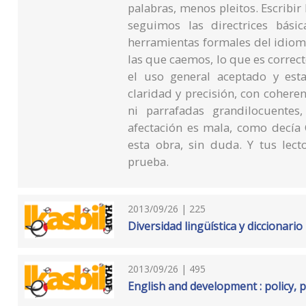
palabras, menos pleitos. Escribir 
seguimos las directrices bási
herramientas formales del idioma
las que caemos, lo que es correc
el uso general aceptado y estab
claridad y precisión, con coherenc
ni parrafadas grandilocuent
afectación es mala, como decía 
esta obra, sin duda. Y tus lect
prueba.
2013/09/26 | 225
Diversidad lingüística y diccionario
2013/09/26 | 495
English and development : policy, 