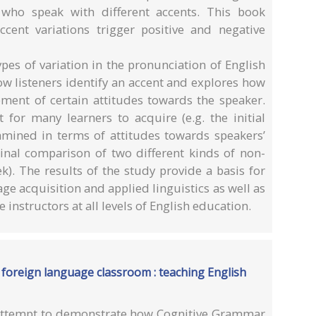
 who speak with different accents. This book
ccent variations trigger positive and negative
pes of variation in the pronunciation of English
how listeners identify an accent and explores how
opment of certain attitudes towards the speaker.
t for many learners to acquire (e.g. the initial
examined in terms of attitudes towards speakers’
ginal comparison of two different kinds of non-
). The results of the study provide a basis for
ge acquisition and applied linguistics as well as
 instructors at all levels of English education.
 foreign language classroom : teaching English
attempt to demonstrate how Cognitive Grammar