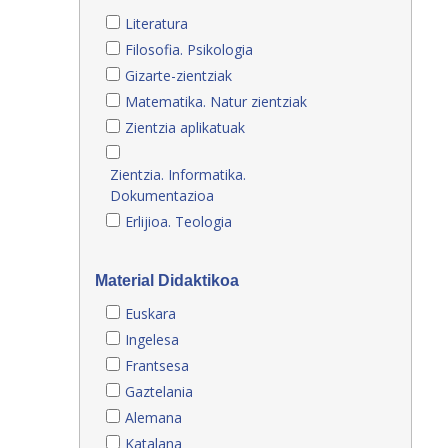
Literatura
Filosofia. Psikologia
Gizarte-zientziak
Matematika. Natur zientziak
Zientzia aplikatuak
Zientzia. Informatika.
Dokumentazioa
Erlijioa. Teologia
Material Didaktikoa
Euskara
Ingelesa
Frantsesa
Gaztelania
Alemana
Katalana