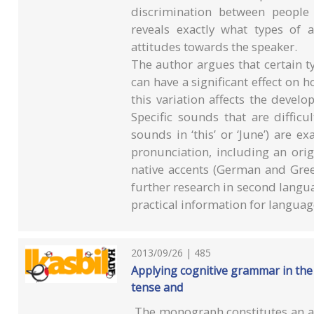
discrimination between people
reveals exactly what types of a
attitudes towards the speaker.
The author argues that certain ty
can have a significant effect on 
this variation affects the devel
Specific sounds that are difficul
sounds in ‘this’ or ‘June’) are 
pronunciation, including an ori
native accents (German and Greek
further research in second langua
practical information for language
2013/09/26 | 485
Applying cognitive grammar in the
tense and
The monograph constitutes an 