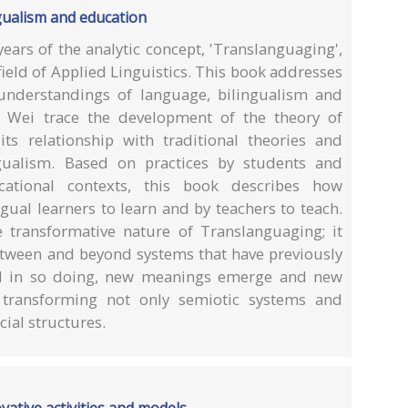
gualism and education
ears of the analytic concept, 'Translanguaging',
field of Applied Linguistics. This book addresses
understandings of language, bilingualism and
i Wei trace the development of the theory of
ts relationship with traditional theories and
ualism. Based on practices by students and
cational contexts, this book describes how
gual learners to learn and by teachers to teach.
e transformative nature of Translanguaging; it
between and beyond systems that have previously
nd in so doing, new meanings emerge and new
 transforming not only semiotic systems and
cial structures.
vative activities and models