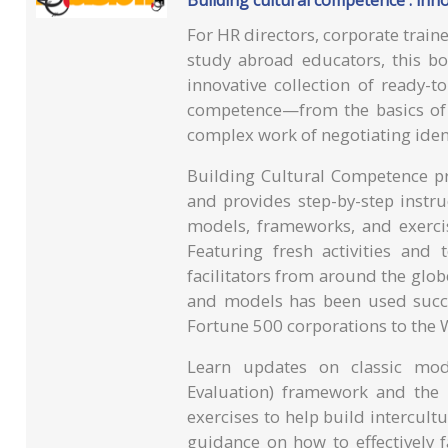
For HR directors, corporate traine
study abroad educators, this b
innovative collection of ready-to
competence—from the basics of 
complex work of negotiating ident
Building Cultural Competence pre
and provides step-by-step instru
models, frameworks, and exercis
Featuring fresh activities and 
facilitators from around the globe
and models has been used succe
Fortune 500 corporations to the W
Learn updates on classic model
Evaluation) framework and the
exercises to help build intercult
guidance on how to effectively fa