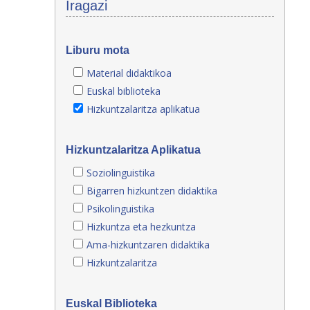
Iragazi
Liburu mota
Material didaktikoa
Euskal biblioteka
Hizkuntzalaritza aplikatua
Hizkuntzalaritza Aplikatua
Soziolinguistika
Bigarren hizkuntzen didaktika
Psikolinguistika
Hizkuntza eta hezkuntza
Ama-hizkuntzaren didaktika
Hizkuntzalaritza
Euskal Biblioteka