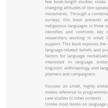
few book-length studies relate 
changing attitudes of non-speak
movements. Through a combinati
surveys, this book presents an
indigenous languages in three sm
identifies and confronts key 
researchers working in small l
support. This book explores the 
language-related beliefs and pr
factors for language revitalisat
interested in language endang
linguistic anthropology and lan
planners and campaigners.
Focuses on small, highly end
makes reference to programmes in
case studies to other contexts
Unlike most books on language p