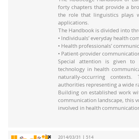
forty chapters that provide a b
the role that linguistics plays
applications.
The Handbook is divided into thr
• Individuals’ everyday health c
• Health professionals’ communic
• Patient-provider communication
Special attention is given to
technology in health communicat
naturally-occurring contexts.
authorities representing a wide 
Building on established work wi
communication landscape, this vol
involved in health communication 
2014/03/31 | 514