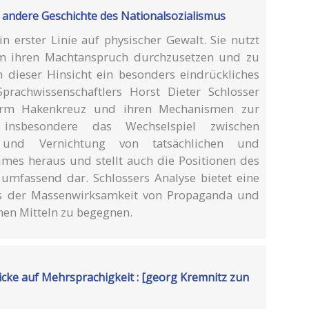
 andere Geschichte des Nationalsozialismus
in erster Linie auf physischer Gewalt. Sie nutzt
 um ihren Machtanspruch durchzusetzen und zu
in dieser Hinsicht ein besonders eindrückliches
prachwissenschaftlers Horst Dieter Schlosser
erm Hakenkreuz und ihren Mechanismen zur
 insbesondere das Wechselspiel zwischen
g und Vernichtung von tatsächlichen und
es heraus und stellt auch die Positionen des
mfassend dar. Schlossers Analyse bietet eine
s der Massenwirksamkeit von Propaganda und
chen Mitteln zu begegnen.
licke auf Mehrsprachigkeit : [georg Kremnitz zun