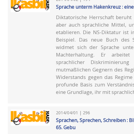
Sprache unterm Hakenkreuz : eine
Diktatorische Herrschaft beruht 
aber auch sprachliche Mittel,
etablieren. Die NS-Diktatur ist 
Beispiel. Das neue Buch des S
widmet sich der Sprache unt
Machterhaltung. Er arbeitet
sprachlicher Diskriminierun
mutmaßlichen Gegnern des Regim
Widerstands gegen das Regime u
profunde Basis zum Verständni
eine Grundlage, ihr mit sprachli
2014/04/01 | 296
Sprachen, Sprechen, Schreiben : B
65. Gebu