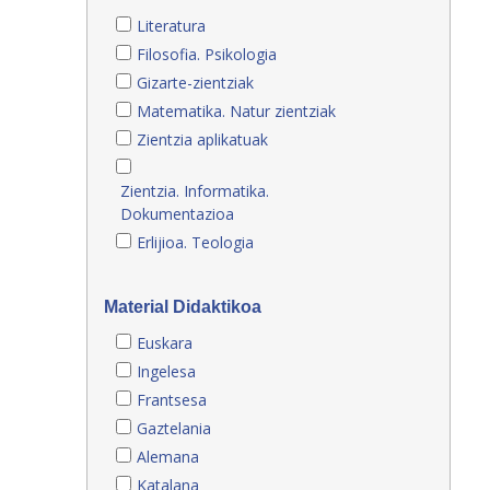
Literatura
Filosofia. Psikologia
Gizarte-zientziak
Matematika. Natur zientziak
Zientzia aplikatuak
Zientzia. Informatika.
Dokumentazioa
Erlijioa. Teologia
Material Didaktikoa
Euskara
Ingelesa
Frantsesa
Gaztelania
Alemana
Katalana