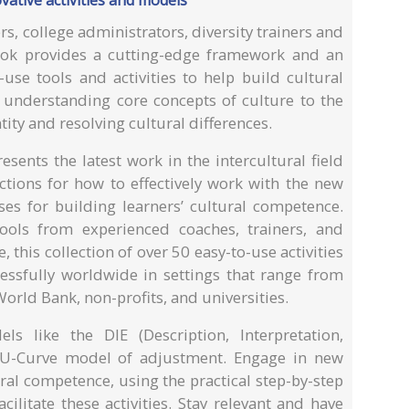
rs, college administrators, diversity trainers and
ook provides a cutting-edge framework and an
-use tools and activities to help build cultural
understanding core concepts of culture to the
ity and resolving cultural differences.
sents the latest work in the intercultural field
ctions for how to effectively work with the new
es for building learners’ cultural competence.
tools from experienced coaches, trainers, and
, this collection of over 50 easy-to-use activities
ssfully worldwide in settings that range from
orld Bank, non-profits, and universities.
s like the DIE (Description, Interpretation,
 U-Curve model of adjustment. Engage in new
ural competence, using the practical step-by-step
cilitate these activities. Stay relevant and have