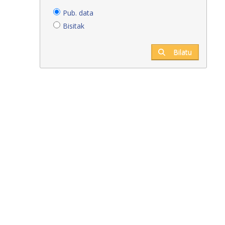
Pub. data
Bisitak
Bilatu