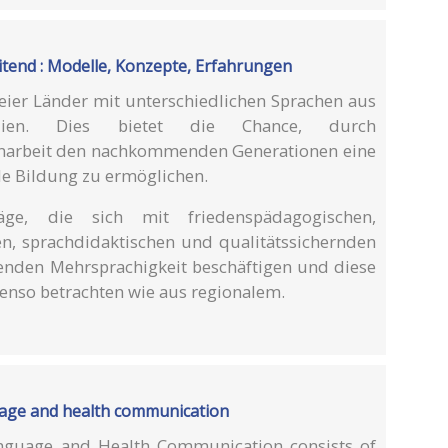
tend : Modelle, Konzepte, Erfahrungen
reier Länder mit unterschiedlichen Sprachen aus
amilien. Dies bietet die Chance, durch
arbeit den nachkommenden Generationen eine
le Bildung zu ermöglichen.
ge, die sich mit friedenspädagogischen,
hen, sprachdidaktischen und qualitätssichernden
enden Mehrsprachigkeit beschäftigen und diese
enso betrachten wie aus regionalem.
age and health communication
guage and Health Communication consists of