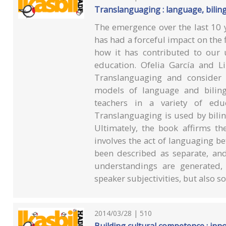
Translanguaging : language, bilin
The emergence over the last 10 y
has had a forceful impact on the 
how it has contributed to our 
education. Ofelia García and L
Translanguaging and consider i
models of language and biling
teachers in a variety of edu
Translanguaging is used by bilin
Ultimately, the book affirms th
involves the act of languaging 
been described as separate, a
understandings are generated,
speaker subjectivities, but also so
2014/03/28 | 510
Building cultural competence : inno