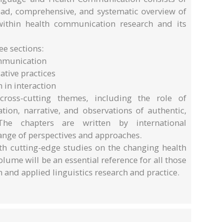
road, comprehensive, and systematic overview of
 within health communication research and its
ee sections:
ommunication
ative practices
 in interaction
 cross-cutting themes, including the role of
ion, narrative, and observations of authentic,
 The chapters are written by international
range of perspectives and approaches.
th cutting-edge studies on the changing health
ume will be an essential reference for all those
and applied linguistics research and practice.