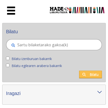
Eduki nagusira joan
Eskuratu berriak - Liburutegia
Bilatu
Bilatu izenburuan bakarrik
Bilatu egilearen arabera bakarrik
Bilatu
Iragazi