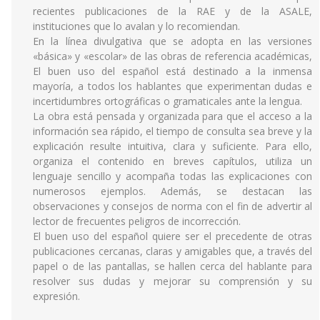
recientes publicaciones de la RAE y de la ASALE,
instituciones que lo avalan y lo recomiendan.
En la línea divulgativa que se adopta en las versiones
«básica» y «escolar» de las obras de referencia académicas,
El buen uso del español está destinado a la inmensa
mayoría, a todos los hablantes que experimentan dudas e
incertidumbres ortográficas o gramaticales ante la lengua.
La obra está pensada y organizada para que el acceso a la
información sea rápido, el tiempo de consulta sea breve y la
explicación resulte intuitiva, clara y suficiente. Para ello,
organiza el contenido en breves capítulos, utiliza un
lenguaje sencillo y acompaña todas las explicaciones con
numerosos ejemplos. Además, se destacan las
observaciones y consejos de norma con el fin de advertir al
lector de frecuentes peligros de incorrección.
El buen uso del español quiere ser el precedente de otras
publicaciones cercanas, claras y amigables que, a través del
papel o de las pantallas, se hallen cerca del hablante para
resolver sus dudas y mejorar su comprensión y su
expresión.