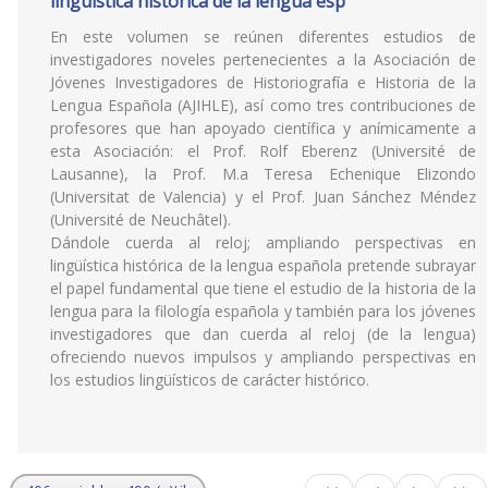
lingüística histórica de la lengua esp
En este volumen se reúnen diferentes estudios de
investigadores noveles pertenecientes a la Asociación de
Jóvenes Investigadores de Historiografía e Historia de la
Lengua Española (AJIHLE), así como tres contribuciones de
profesores que han apoyado científica y anímicamente a
esta Asociación: el Prof. Rolf Eberenz (Université de
Lausanne), la Prof. M.a Teresa Echenique Elizondo
(Universitat de Valencia) y el Prof. Juan Sánchez Méndez
(Université de Neuchâtel).
Dándole cuerda al reloj; ampliando perspectivas en
lingüística histórica de la lengua española pretende subrayar
el papel fundamental que tiene el estudio de la historia de la
lengua para la filología española y también para los jóvenes
investigadores que dan cuerda al reloj (de la lengua)
ofreciendo nuevos impulsos y ampliando perspectivas en
los estudios lingüísticos de carácter histórico.