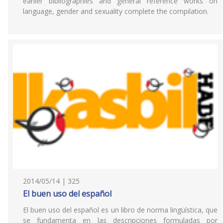
earlier bibliographies and general reference works on
language, gender and sexuality complete the compilation.
2014/05/14 | 325
El buen uso del español
El buen uso del español es un libro de norma lingüística, que
se fundamenta en las descripciones formuladas por