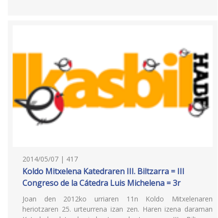
2014/05/07 | 417
Koldo Mitxelena Katedraren III. Biltzarra = III
Congreso de la Cátedra Luis Michelena = 3r
Joan den 2012ko urriaren 11n Koldo Mitxelenaren
heriotzaren 25. urteurrena izan zen. Haren izena daraman