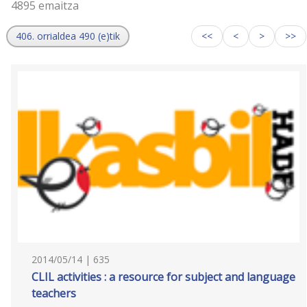
4895 emaitza
406. orrialdea 490 (e)tik
<<
<
>
>>
2014/05/14 | 635
CLIL activities : a resource for subject and language
teachers