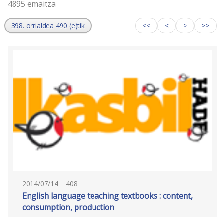
4895 emaitza
398. orrialdea 490 (e)tik
<<
<
>
>>
2014/07/14 | 408
English language teaching textbooks : content,
consumption, production