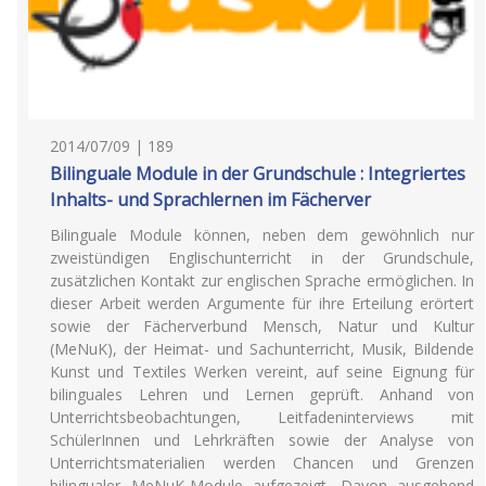
2014/07/09 | 189
Bilinguale Module in der Grundschule : Integriertes
Inhalts- und Sprachlernen im Fächerver
Bilinguale Module können, neben dem gewöhnlich nur
zweistündigen Englischunterricht in der Grundschule,
zusätzlichen Kontakt zur englischen Sprache ermöglichen. In
dieser Arbeit werden Argumente für ihre Erteilung erörtert
sowie der Fächerverbund Mensch, Natur und Kultur
(MeNuK), der Heimat- und Sachunterricht, Musik, Bildende
Kunst und Textiles Werken vereint, auf seine Eignung für
bilinguales Lehren und Lernen geprüft. Anhand von
Unterrichtsbeobachtungen, Leitfadeninterviews mit
SchülerInnen und Lehrkräften sowie der Analyse von
Unterrichtsmaterialien werden Chancen und Grenzen
bilingualer MeNuK-Module aufgezeigt. Davon ausgehend