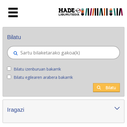
Eduki nagusira joan
Eskuratu berriak - Liburutegia
Bilatu
Bilatu izenburuan bakarrik
Bilatu egilearen arabera bakarrik
Bilatu
Iragazi