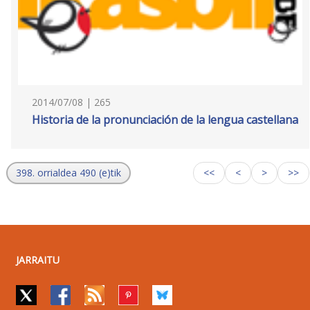
2014/07/08 | 265
Historia de la pronunciación de la lengua castellana
398. orrialdea 490 (e)tik
<<
<
>
>>
JARRAITU