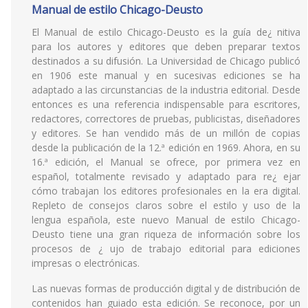
Manual de estilo Chicago-Deusto
El Manual de estilo Chicago-Deusto es la guía de¿ nitiva
para los autores y editores que deben preparar textos
destinados a su difusión. La Universidad de Chicago publicó
en 1906 este manual y en sucesivas ediciones se ha
adaptado a las circunstancias de la industria editorial. Desde
entonces es una referencia indispensable para escritores,
redactores, correctores de pruebas, publicistas, diseñadores
y editores. Se han vendido más de un millón de copias
desde la publicación de la 12.ª edición en 1969. Ahora, en su
16.ª edición, el Manual se ofrece, por primera vez en
español, totalmente revisado y adaptado para re¿ ejar
cómo trabajan los editores profesionales en la era digital.
Repleto de consejos claros sobre el estilo y uso de la
lengua española, este nuevo Manual de estilo Chicago-
Deusto tiene una gran riqueza de información sobre los
procesos de ¿ ujo de trabajo editorial para ediciones
impresas o electrónicas.
Las nuevas formas de producción digital y de distribución de
contenidos han guiado esta edición. Se reconoce, por un