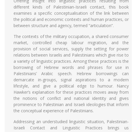
Offering insight into linguistic practices resulting from
different kinds of Palestinian-Israeli contact, this book
examines a specific conceptualisation of the link between
the political and economic contexts and human practices, or
between structure and agency, termed “articulation”.
The contexts of the military occupation, a shared consumer
market, controlled cheap labour migration, and the
provision of social services, supply the setting for power
relations between Israelis and Palestinians which give rise to
a variety of linguistic practices. Among these practices is the
borrowing of Hebrew words and phrases for use in
Palestinians’ Arabic speech. Hebrew borrowings can
demarcate in-groups, signal aspirations to a modern
lifestyle, and give a political edge to humour. Nancy
Hawker’s explanation for these practices moves away from
the notions of conflict and national identity and gives
prominence to Palestinian and Israeli ideologies that inform
the conceptual experience of Palestinians.
Addressing an understudied linguistic situation, Palestinian-
Israeli Contact and Linguistic Practices brings us