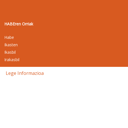
HABEren Orriak
Habe
Ikasten
Ikasbil
Irakasbil
Lege Informazioa