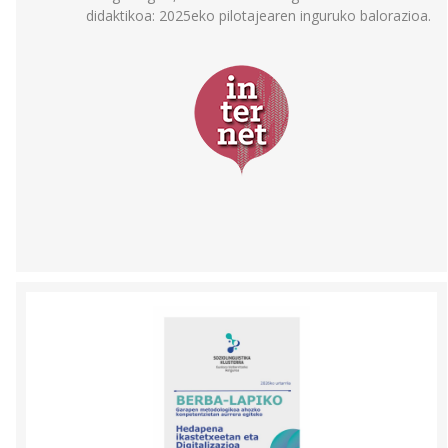
didaktikoa: 2025eko pilotajearen inguruko balorazioa.