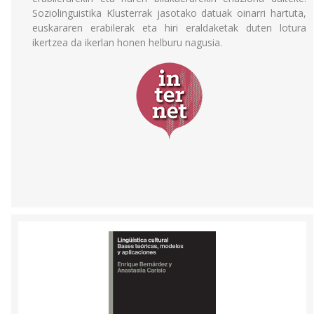
Soziolinguistika Klusterrak jasotako datuak oinarri hartuta,
euskararen erabilerak eta hiri eraldaketak duten lotura
ikertzea da ikerlan honen helburu nagusia.