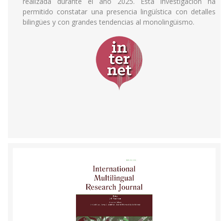
realizada durante el año 2025. Esta investigación ha
permitido constatar una presencia lingüística con detalles
bilingües y con grandes tendencias al monolingüismo.