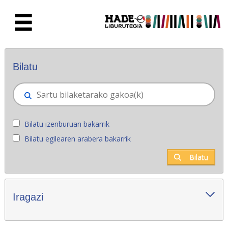
Eduki nagusira joan
Eskuratu berriak - Liburutegia
Bilatu
Bilatu izenburuan bakarrik
Bilatu egilearen arabera bakarrik
Bilatu
Iragazi