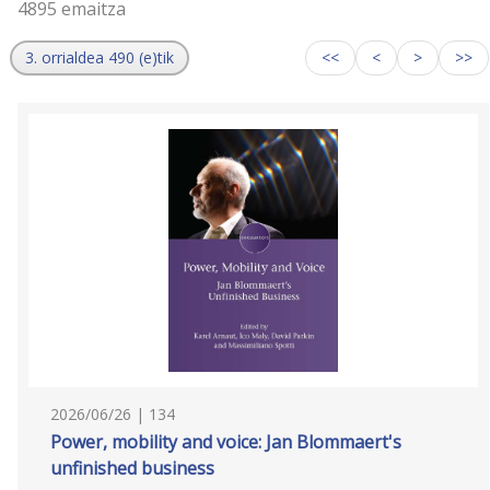
4895 emaitza
3. orrialdea 490 (e)tik
<<
<
>
>>
2026/06/26 | 134
Power, mobility and voice: Jan Blommaert's
unfinished business