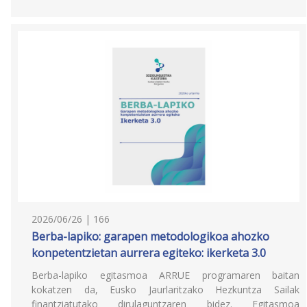
2026/06/26 | 166
Berba-lapiko: garapen metodologikoa ahozko
konpetentzietan aurrera egiteko: ikerketa 3.0
Berba-lapiko egitasmoa ARRUE programaren baitan
kokatzen da, Eusko Jaurlaritzako Hezkuntza Sailak
finantziatutako dirulaguntzaren bidez. Egitasmoa