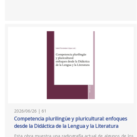
2026/06/26 | 61
Competencia plurilingüe y pluricultural: enfoques
desde la Didáctica de la Lengua y la Literatura
Esta obra muestra una radiografía actual de algunos de los