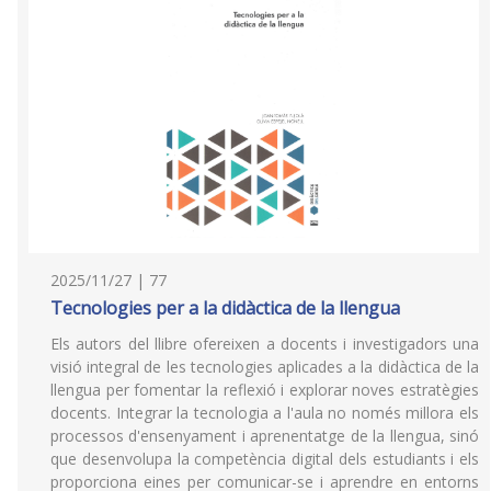
2025/11/27 | 77
Tecnologies per a la didàctica de la llengua
Els autors del llibre ofereixen a docents i investigadors una
visió integral de les tecnologies aplicades a la didàctica de la
llengua per fomentar la reflexió i explorar noves estratègies
docents. Integrar la tecnologia a l'aula no només millora els
processos d'ensenyament i aprenentatge de la llengua, sinó
que desenvolupa la competència digital dels estudiants i els
proporciona eines per comunicar-se i aprendre en entorns