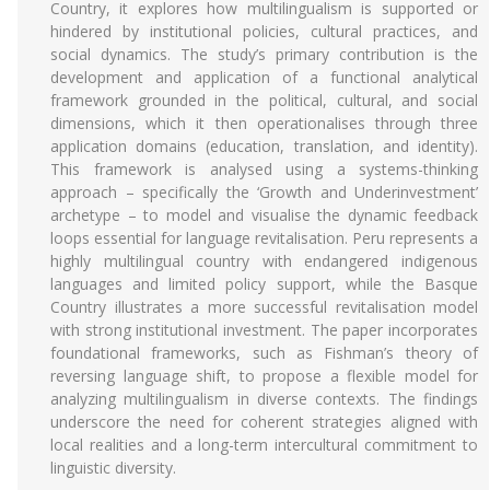
Country, it explores how multilingualism is supported or
hindered by institutional policies, cultural practices, and
social dynamics. The study’s primary contribution is the
development and application of a functional analytical
framework grounded in the political, cultural, and social
dimensions, which it then operationalises through three
application domains (education, translation, and identity).
This framework is analysed using a systems-thinking
approach – specifically the ‘Growth and Underinvestment’
archetype – to model and visualise the dynamic feedback
loops essential for language revitalisation. Peru represents a
highly multilingual country with endangered indigenous
languages and limited policy support, while the Basque
Country illustrates a more successful revitalisation model
with strong institutional investment. The paper incorporates
foundational frameworks, such as Fishman’s theory of
reversing language shift, to propose a flexible model for
analyzing multilingualism in diverse contexts. The findings
underscore the need for coherent strategies aligned with
local realities and a long-term intercultural commitment to
linguistic diversity.