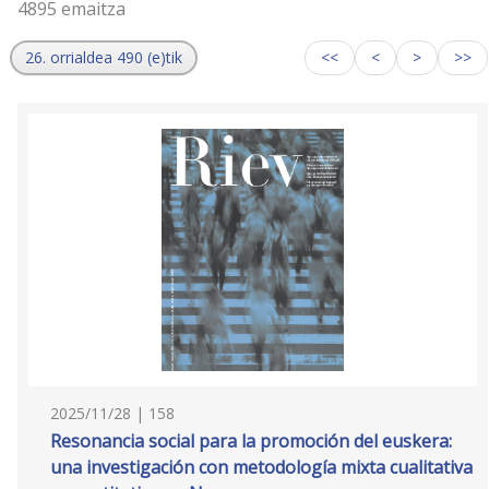
4895 emaitza
26. orrialdea 490 (e)tik
<<
<
>
>>
2025/11/28 | 158
Resonancia social para la promoción del euskera:
una investigación con metodología mixta cualitativa