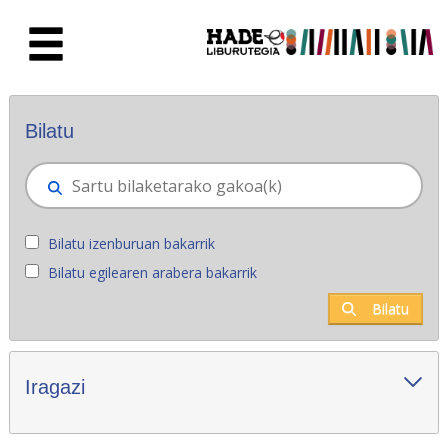
Eduki nagusira joan
Eskuratu berriak - Liburutegia
Bilatu
Bilatu izenburuan bakarrik
Bilatu egilearen arabera bakarrik
Bilatu
Iragazi