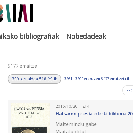
ikako bibliografiak
Nobedadeak
a
5177 emaitza
399. orrialdea 518 (e)tik
3.981 - 3.990 erakusten 5.177 emaitzetatik.
<<
2015/10/20 | 214
Hatsaren poesia: olerki bilduma 2
Maitemindu gabe
Maitatu ditut