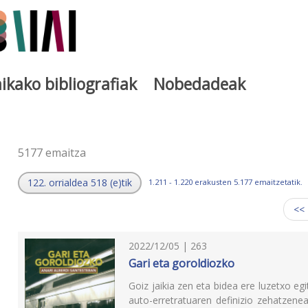
ikako bibliografiak
Nobedadeak
a
5177 emaitza
122. orrialdea 518 (e)tik
1.211 - 1.220 erakusten 5.177 emaitzetatik.
<<
2022/12/05 | 263
Gari eta goroldiozko
Goiz jaikia zen eta bidea ere luzetxo egi
auto-erretratuaren definizio zehatzene