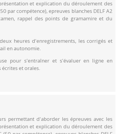
 présentation et explication du déroulement des
 (50 par compétence), epreuves blanches DELF A2
examen, rappel des points de gramamire et du
eux heures d'enregistrements, les corrigés et
vail en autonomie.
se pour s'entraîner et s'évaluer en ligne en
écrites et orales.
s permettant d'aborder les épreuves avec les
 présentation et explication du déroulement des
LF (50 par compétence), epreuves blanches DELF