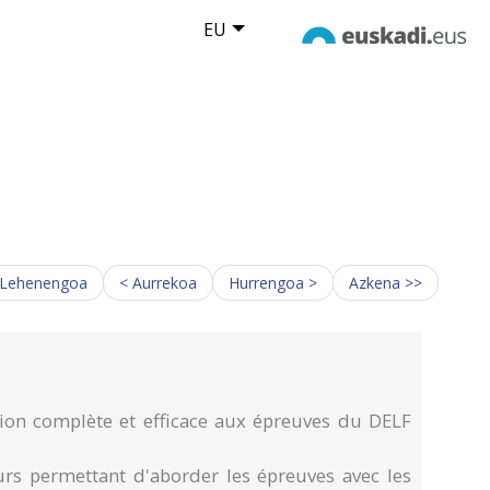
EU
 Lehenengoa
< Aurrekoa
Hurrengoa >
Azkena >>
ion complète et efficace aux épreuves du DELF
s permettant d'aborder les épreuves avec les