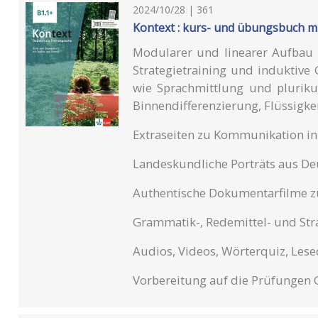
2024/10/28 | 361
Kontext : kurs- und übungsbuch mi
Modularer und linearer Aufbau m
Strategietraining und induktiv
wie Sprachmittlung und pluriku
Binnendifferenzierung, Flüssigkei
Extraseiten zu Kommunikation in
Landeskundliche Porträts aus De
Authentische Dokumentarfilme 
Grammatik-, Redemittel- und Stra
Audios, Videos, Wörterquiz, Lese
Vorbereitung auf die Prüfungen 