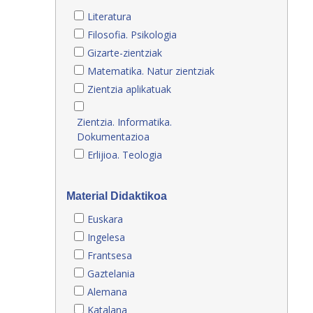
Literatura
Filosofia. Psikologia
Gizarte-zientziak
Matematika. Natur zientziak
Zientzia aplikatuak
Zientzia. Informatika.
Dokumentazioa
Erlijioa. Teologia
Material Didaktikoa
Euskara
Ingelesa
Frantsesa
Gaztelania
Alemana
Katalana