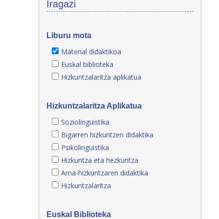
Iragazi
Liburu mota
Material didaktikoa
Euskal biblioteka
Hizkuntzalaritza aplikatua
Hizkuntzalaritza Aplikatua
Soziolinguistika
Bigarren hizkuntzen didaktika
Psikolinguistika
Hizkuntza eta hezkuntza
Ama-hizkuntzaren didaktika
Hizkuntzalaritza
Euskal Biblioteka