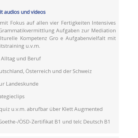
t audios und videos
it Fokus auf allen vier Fertigkeiten Intensives
e Grammatikvermittlung Aufgaben zur Mediation
lturelle Kompetenz Gro e Aufgabenvielfalt mit
tstraining u.v.m.
 Alltag und Beruf
utschland, Österreich und der Schweiz
zur Landeskunde
tegieclips
quiz u.v.m. abrufbar über Klett Augmented
Goethe-/ÖSD-Zertifikat B1 und telc Deutsch B1