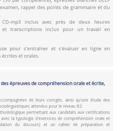
d'examen, rappel des points de grammaire et du
.
 CD-mp3 inclus avec près de deux heures
s et transcriptions inclus pour un travail en
se pour s'entraîner et s'évaluer en ligne en
écrites et orales.
 des épreuves de compréhension orale et écrite,
 accompagnées de leurs corrigés, ainsi qu'une étude des
ociolinguistiques attendus pour le niveau B2.
éthodologique permettant aux candidats aux certifications
avec la typologie d'exercices de compréhension orale et
iculation du discours) et un cahier de préparation et