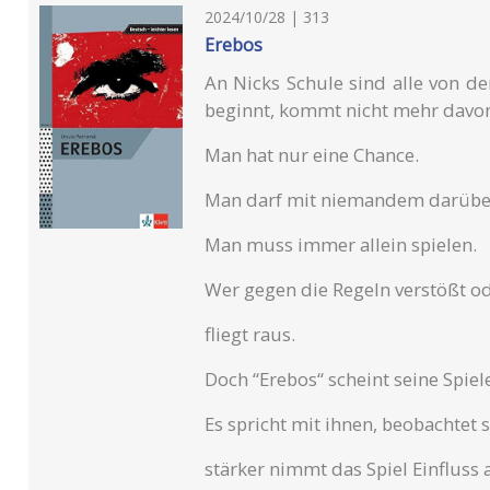
2024/10/28 | 313
Erebos
An Nicks Schule sind alle von de
beginnt, kommt nicht mehr davon 
Man hat nur eine Chance.
Man darf mit niemandem darübe
Man muss immer allein spielen.
Wer gegen die Regeln verstößt ode
fliegt raus.
Doch “Erebos“ scheint seine Spiel
Es spricht mit ihnen, beobachtet s
stärker nimmt das Spiel Einfluss