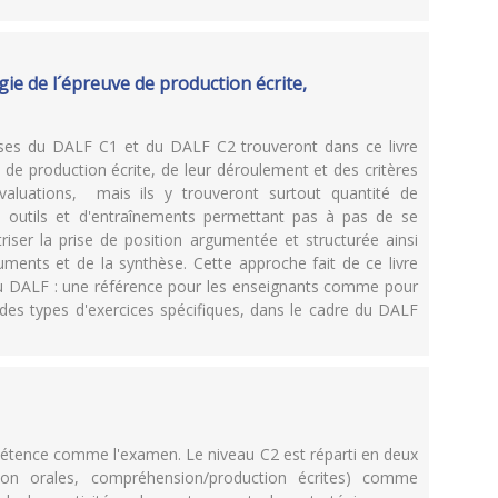
gie de l´épreuve de production écrite,
aises du DALF C1 et du DALF C2 trouveront dans ce livre
 de production écrite, de leur déroulement et des critères
valuations, mais ils y trouveront surtout quantité de
à outils et d'entraînements permettant pas à pas de se
triser la prise de position argumentée et structurée ainsi
uments et de la synthèse. Cette approche fait de ce livre
au DALF : une référence pour les enseignants comme pour
r des types d'exercices spécifiques, dans le cadre du DALF
pétence comme l'examen. Le niveau C2 est réparti en deux
ion orales, compréhension/production écrites) comme