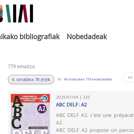
ikako bibliografiak
Nobedadeak
a
779 emaitza
<<
6. orrialdea 78 (e)tik
51 - 60 erakusten 779 emaitzetatik.
2025/01/04 | 335
ABC DELF : A2
ABC DELF A2, c'est une préparat
A2.
ABC DELF A2 propose un parcour