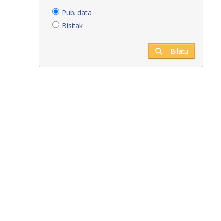
Pub. data
Bisitak
Bilatu