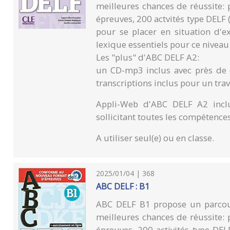
meilleures chances de réussite:
épreuves, 200 actvités type DELF
pour se placer en situation d'
lexique essentiels pour ce niveau
Les "plus" d'ABC DELF A2:
un CD-mp3 inclus avec près de d
transcriptions inclus pour un tra
Appli-Web d'ABC DELF A2 inclu
sollicitant toutes les compétences 
A utiliser seul(e) ou en classe.
2025/01/04 | 368
ABC DELF : B1
ABC DELF B1 propose un parcour
meilleures chances de réussite:
épreuves, 200 activités type DE