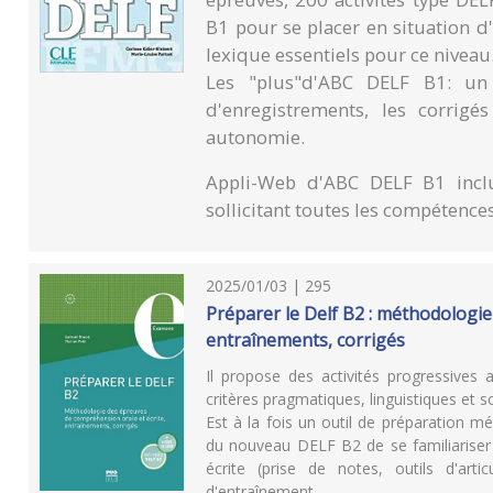
B1 pour se placer en situation 
lexique essentiels pour ce niveau
Les "plus"d'ABC DELF B1: un
d'enregistrements, les corrigé
autonomie.
Appli-Web d'ABC DELF B1 inclu
sollicitant toutes les compétences 
2025/01/03 | 295
Préparer le Delf B2 : méthodologie
entraînements, corrigés
Il propose des activités progressives
critères pragmatiques, linguistiques et s
Est à la fois un outil de préparation m
du nouveau DELF B2 de se familiariser 
écrite (prise de notes, outils d'art
d'entraînement.