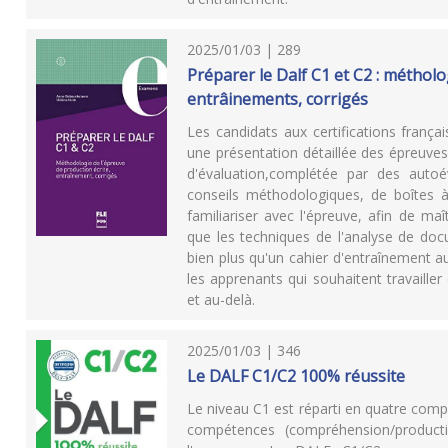
2025/01/03 | 289
Préparer le Dalf C1 et C2 : métholo
entrâinements, corrigés
Les candidats aux certifications franç
une présentation détaillée des épreuves
d'évaluation,complétée par des autoé
conseils méthodologiques, de boîtes 
familiariser avec l'épreuve, afin de maî
que les techniques de l'analyse de doc
bien plus qu'un cahier d'entraînement 
les apprenants qui souhaitent travaille
et au-delà.
2025/01/03 | 346
Le DALF C1/C2 100% réussite
Le niveau C1 est réparti en quatre com
compétences (compréhension/product