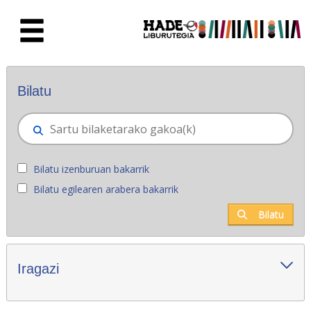
Eduki nagusira joan
Eskuratu berriak - Liburutegia
Bilatu
Bilatu izenburuan bakarrik
Bilatu egilearen arabera bakarrik
Bilatu
Iragazi