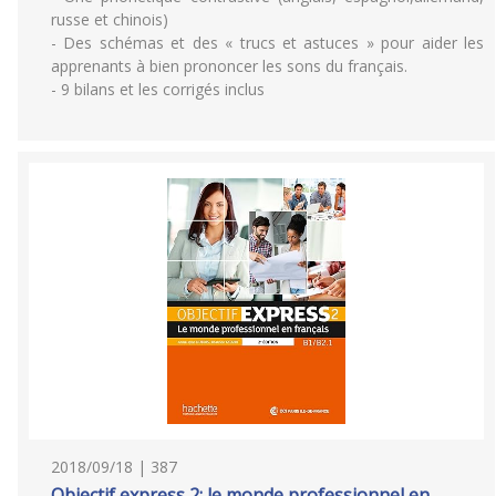
russe et chinois)
- Des schémas et des « trucs et astuces » pour aider les
apprenants à bien prononcer les sons du français.
- 9 bilans et les corrigés inclus
2018/09/18 | 387
Objectif express 2: le monde professionnel en