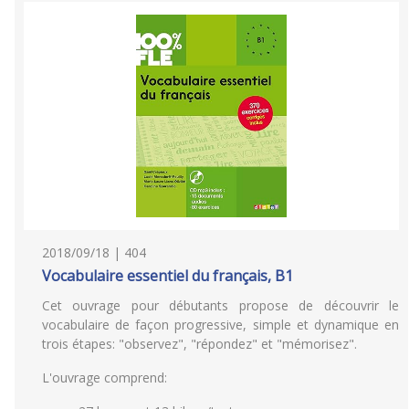
2018/09/18 | 404
Vocabulaire essentiel du français, B1
Cet ouvrage pour débutants propose de découvrir le
vocabulaire de façon progressive, simple et dynamique en
trois étapes: "observez", "répondez" et "mémorisez".
L'ouvrage comprend: