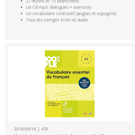
27 leçons et 13 bilans/tests
Un Cd mp3: dialogues + exercices
Un vocabulaire contrastif (anglais et espagnol)
Tous les corrigés écrits et audio
2018/09/18 | 470