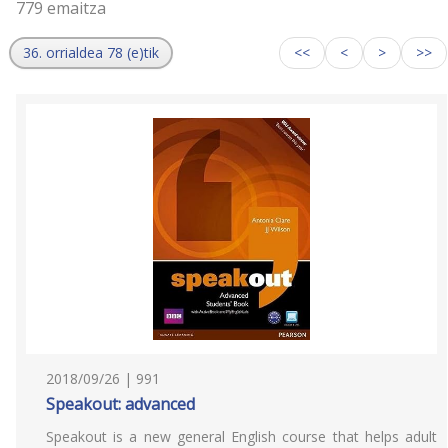
779 emaitza
36. orrialdea 78 (e)tik
<<
<
>
>>
2018/09/26 | 991
Speakout: advanced
Speakout is a new general English course that helps adult