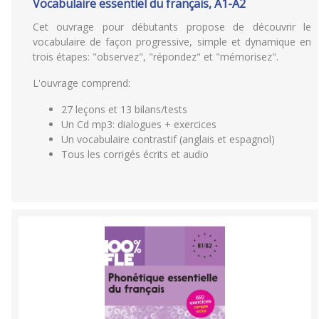
Vocabulaire essentiel du français, A1-A2
Cet ouvrage pour débutants propose de découvrir le
vocabulaire de façon progressive, simple et dynamique en
trois étapes: "observez", "répondez" et "mémorisez".
L'ouvrage comprend:
27 leçons et 13 bilans/tests
Un Cd mp3: dialogues + exercices
Un vocabulaire contrastif (anglais et espagnol)
Tous les corrigés écrits et audio