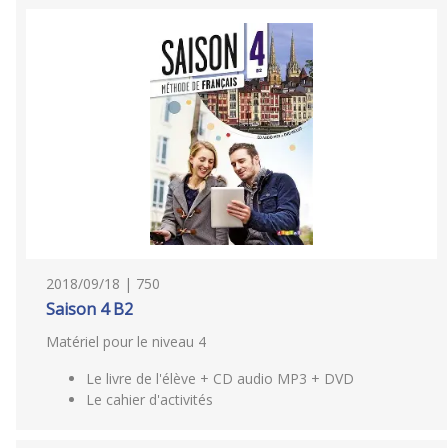
2018/09/18 | 750
Saison 4 B2
Matériel pour le niveau 4
Le livre de l'élève + CD audio MP3 + DVD
Le cahier d'activités