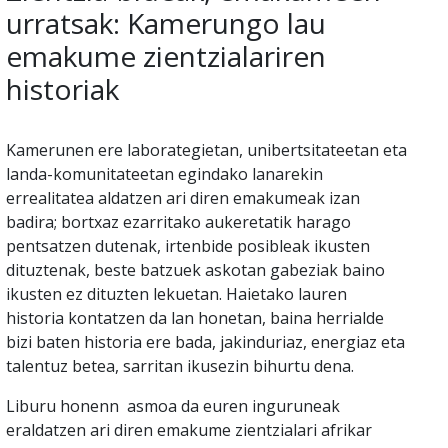
urratsak: Kamerungo lau
emakume zientzialariren
historiak
Kamerunen ere laborategietan, unibertsitateetan eta
landa-komunitateetan egindako lanarekin
errealitatea aldatzen ari diren emakumeak izan
badira; bortxaz ezarritako aukeretatik harago
pentsatzen dutenak, irtenbide posibleak ikusten
dituztenak, beste batzuek askotan gabeziak baino
ikusten ez dituzten lekuetan. Haietako lauren
historia kontatzen da lan honetan, baina herrialde
bizi baten historia ere bada, jakinduriaz, energiaz eta
talentuz betea, sarritan ikusezin bihurtu dena.
Liburu honenn asmoa da euren inguruneak
eraldatzen ari diren emakume zientzialari afrikar