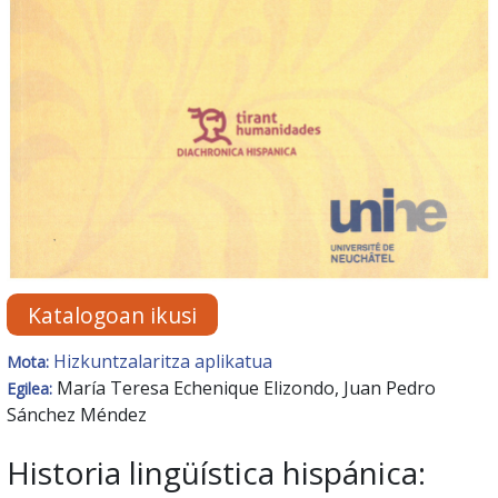
Katalogoan ikusi
Hizkuntzalaritza aplikatua
Mota:
María Teresa Echenique Elizondo, Juan Pedro
Egilea:
Sánchez Méndez
Historia lingüística hispánica: