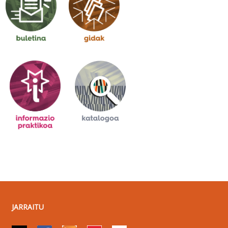
JARRAITU