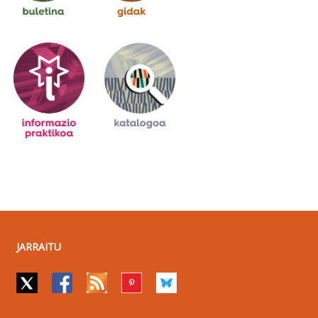
JARRAITU