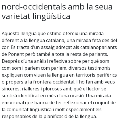
nord-occidentals amb la seua
varietat lingüística
Aquesta llengua que estimo ofereix una mirada
diferent a la llengua catalana, una mirada feta des del
cor. Es tracta d’un assaig adreçat als catalanoparlants
de Ponent però també a tota la resta de parlants.
Després d’una anàlisi reflexiva sobre per què som
com som i parlem com parlem, diversos testimonis
expliquen com viuen la llengua en territoris perifèrics
o propers a la frontera occidental. I ho fan amb veus
sinceres, rialleres i ploroses amb què el lector se
sentirà identificat en més d’una ocasió. Una mirada
emocional que hauria de fer reflexionar el conjunt de
la comunitat lingüística i molt especialment els
responsables de la planificació de la llengua.