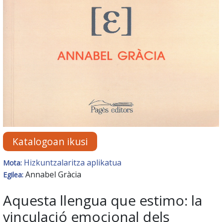
Katalogoan ikusi
Hizkuntzalaritza aplikatua
Mota:
Annabel Gràcia
Egilea:
Aquesta llengua que estimo: la
vinculació emocional dels