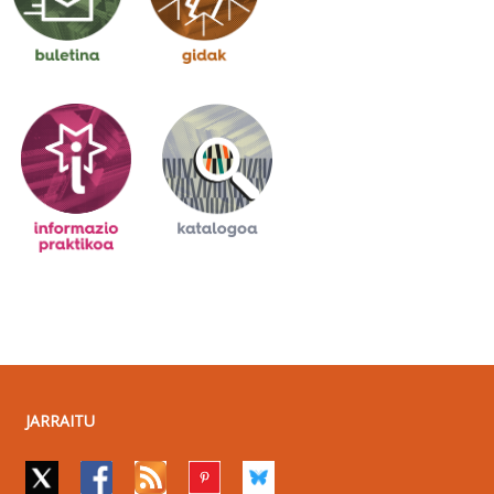
JARRAITU