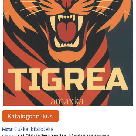
Katalogoan ikusi
Euskal biblioteka
Mota: