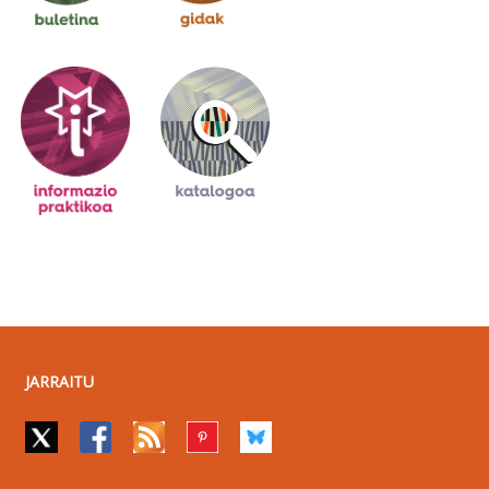
JARRAITU