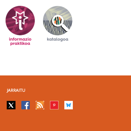
JARRAITU