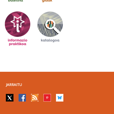
JARRAITU