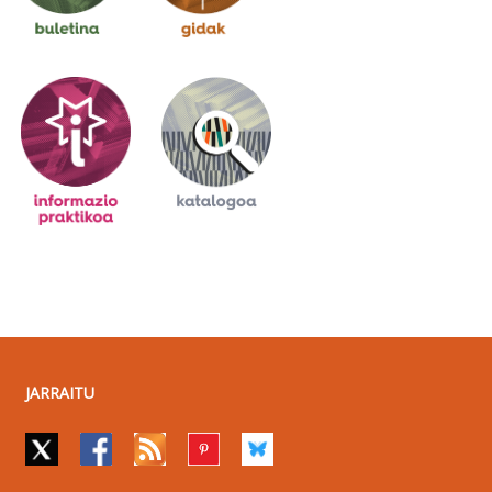
JARRAITU