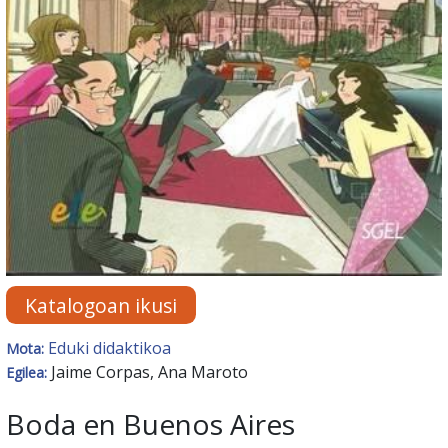
Katalogoan ikusi
Eduki didaktikoa
Mota:
Jaime Corpas, Ana Maroto
Egilea:
Boda en Buenos Aires