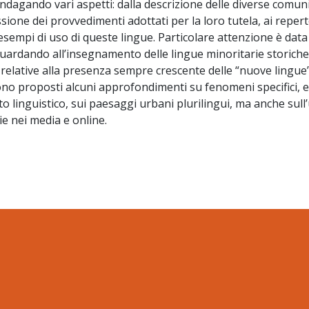
ndagando vari aspetti: dalla descrizione delle diverse comun
ssione dei provvedimenti adottati per la loro tutela, ai repert
i esempi di uso di queste lingue. Particolare attenzione è data
guardando all’insegnamento delle lingue minoritarie storiche
relative alla presenza sempre crescente delle “nuove lingue
sono proposti alcuni approfondimenti su fenomeni specifici, e
to linguistico, sui paesaggi urbani plurilingui, ma anche sull
ie nei media e online.