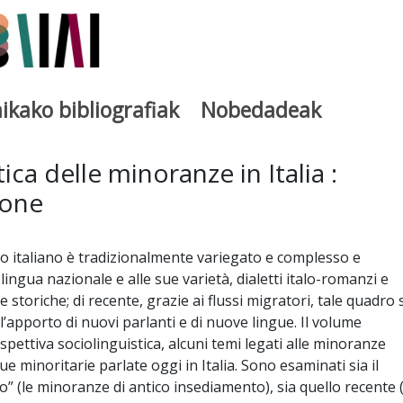
ikako bibliografiak
Nobedadeak
utegia
ica delle minoranze in Italia :
ione
co italiano è tradizionalmente variegato e complesso e
lingua nazionale e alle sue varietà, dialetti italo-romanzi e
 storiche; di recente, grazie ai flussi migratori, tale quadro s
l’apporto di nuovi parlanti e di nuove lingue. Il volume
pettiva sociolinguistica, alcuni temi legati alle minoranze
gue minoritarie parlate oggi in Italia. Sono esaminati sia il
o” (le minoranze di antico insediamento), sia quello recente (